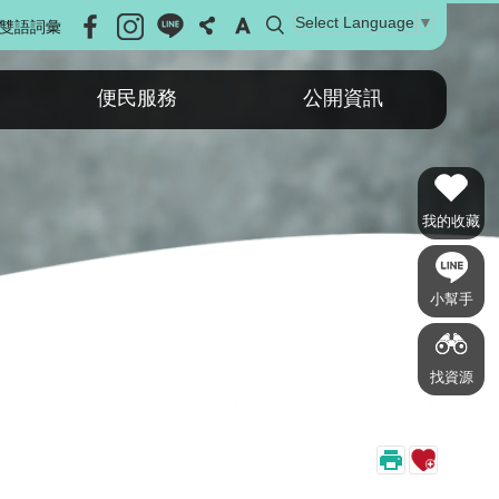
Select Language
▼
雙語詞彙
便民服務
公開資訊
我的收藏
小幫手
找資源