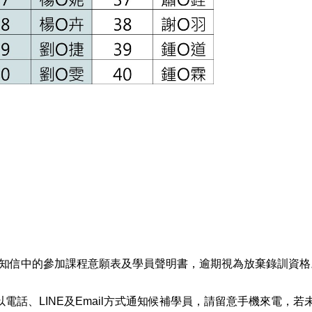
錄取通知信中的參加課程意願表及學員聲明書，逾期視為放棄錄訓資格
以電話、LINE及Email方式通知候補學員，請留意手機來電，若未