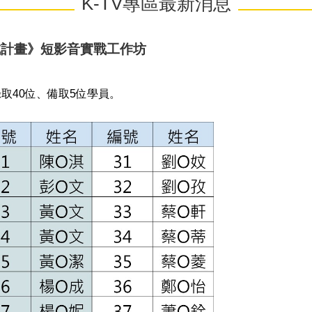
K-TV專區最新消息
成計畫》短影音實戰工作坊
取40位、備取5位學員。