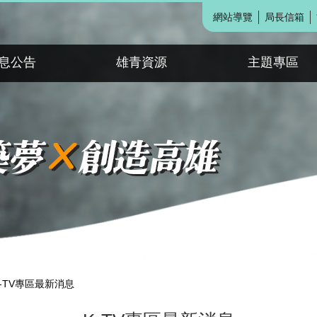
網站導覽
局長信箱
息公告
雄青資源
主題專區
K-TV專區最新消息