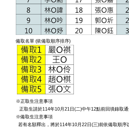
備取名單 (依備取順序排序)
※正取生注意事項
正取生請於114年10月21日(二)中午12點前回填
※備取生注意事項
若有名額釋出，將於114年10月22日(三)前依備取順序