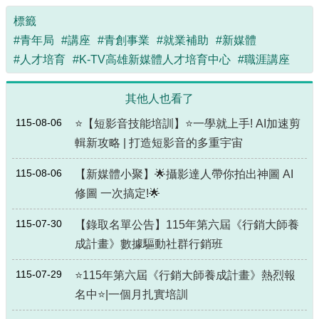
標籤
#青年局
#講座
#青創事業
#就業補助
#新媒體
#人才培育
#K-TV高雄新媒體人才培育中心
#職涯講座
其他人也看了
115-08-06
⭐【短影音技能培訓】⭐一學就上手! AI加速剪
輯新攻略 | 打造短影音的多重宇宙
115-08-06
【新媒體小聚】🌟攝影達人帶你拍出神圖 AI
修圖 一次搞定!🌟
115-07-30
【錄取名單公告】115年第六屆《行銷大師養
成計畫》數據驅動社群行銷班
115-07-29
⭐115年第六屆《行銷大師養成計畫》熱烈報
名中⭐|一個月扎實培訓