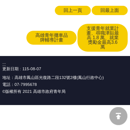
回上一頁
回最上面
支援青年就業計
畫、尋職津貼最
高雄青年攤車品
高 1.8 萬、就業
牌輔導計畫
獎勵金最高3.6
萬
:::
更新日期
115-08-07
地址：高雄市鳳山區光復路二段132號2樓(鳳山行政中心)
電話：07-7995678
©版權所有 2021 高雄市政府青年局