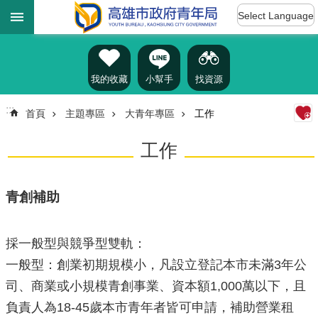
:::
跳到主要內容區塊
Select Language
進
階
搜
尋
我的收藏
小幫手
找資源
:::
首頁
主題專區
大青年專區
工作
認
工作
識
我
們
青創補助
訊
息
採一般型與競爭型雙軌：
公
告
一般型：創業初期規模小，凡設立登記本市未滿3年公
司、商業或小規模青創事業、資本額1,000萬以下，且
雄
青
負責人為18-45歲本市青年者皆可申請，補助營業租
資