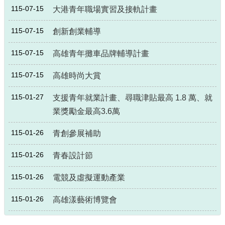
政
115-07-15
大港青年職場實習及接軌計畫
策
115-07-15
創新創業輔導
政
府
115-07-15
高雄青年攤車品牌輔導計畫
網
站
115-07-15
高雄時尚大賞
資
料
115-01-27
支援青年就業計畫、尋職津貼最高 1.8 萬、就
開
放
業獎勵金最高3.6萬
宣
告
115-01-26
青創參展補助
115-01-26
青春設計節
115-01-26
電競及虛擬運動產業
115-01-26
高雄漾藝術博覽會