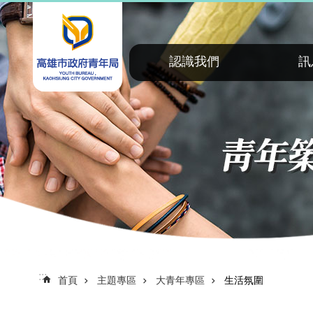
:::
跳到主要內容區塊
認識我們
訊
:::
首頁
主題專區
大青年專區
生活氛圍