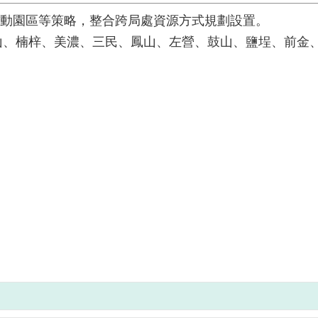
運動園區等策略，整合跨局處資源方式規劃設置。
括岡山、楠梓、美濃、三民、鳳山、左營、鼓山、鹽埕、前