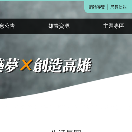
網站導覽
局長信箱
息公告
雄青資源
主題專區