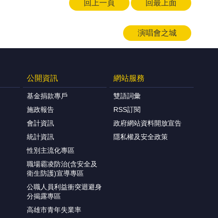
回上一頁
回最上面
演唱會之城
公開資訊
網站服務
基金捐款專戶
雙語詞彙
施政報告
RSS訂閱
會計資訊
政府網站資料開放宣告
統計資訊
隱私權及安全政策
性別主流化專區
職場霸凌防治(含安全及
衛生防護)宣導專區
公職人員利益衝突迴避身
分揭露專區
高雄市青年失業率