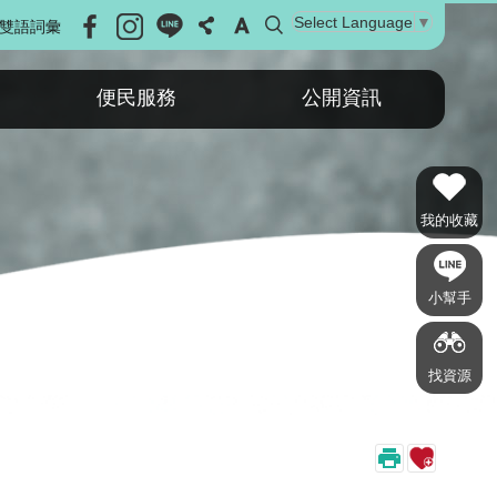
Select Language
▼
雙語詞彙
便民服務
公開資訊
我的收藏
小幫手
找資源