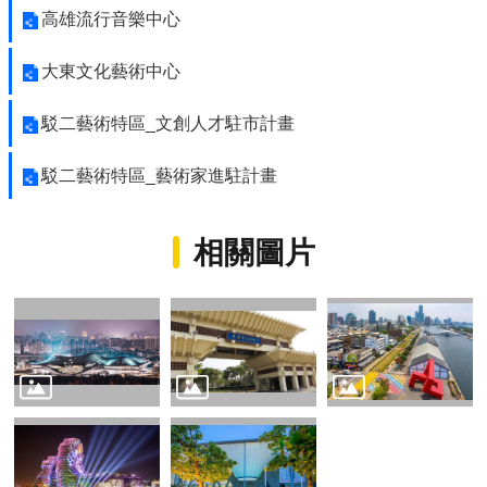
高雄流行音樂中心
大東文化藝術中心
駁二藝術特區_文創人才駐市計畫
駁二藝術特區_藝術家進駐計畫
相關圖片