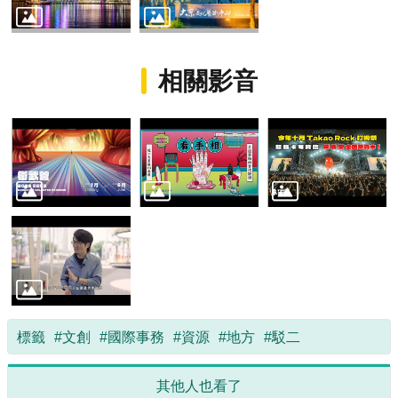
相關影音
標籤
#文創
#國際事務
#資源
#地方
#駁二
其他人也看了