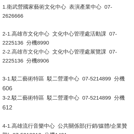
政
1.衛武營國家藝術文化中心 表演產業中心 07-
策
2626666
政
府
網
2-1.高雄市文化中心 文化中心管理處活動課 07-
站
2225136 分機8990
資
2-2.高雄市文化中心
文化中心管理處展覽課 07-
料
開
2225136 分機8906
放
宣
告
3-1.駁二藝術特區 駁二營運中心 07-5214899 分機
606
3-2.駁二藝術特區 駁二營運中心 07-5214899 分機
612
4-1.高雄流行音樂中心 公共關係部(行銷/媒體/企業贊