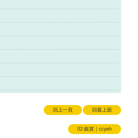
回上一頁
回最上面
02.銀賞｜ccyeh