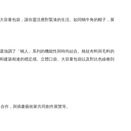
大容量包袋，讓你靈活應對緊湊的生活。如同蝸牛角的帽子，展
還強調了「蝸人」系列的機能性與時尚結合。格紋布料與毛料的
和建築相連的穩定感。立體口袋、大容量包袋以及對比色線條則
跨界合作，與插畫藝術家共同創作展覽等。