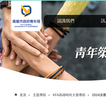
:::
跳到主要內容區塊
認識我們
訊
:::
首頁
主題專區
KFA高雄時尚大賞專區
2024決