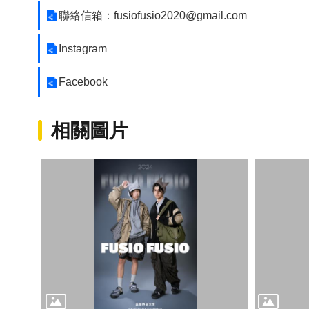
聯絡信箱：fusiofusio2020@gmail.com
Instagram
Facebook
相關圖片