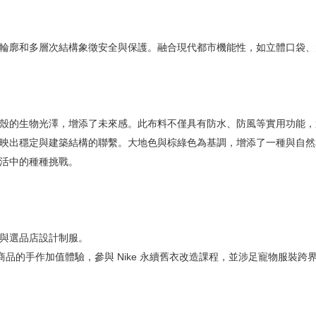
輪廓和多層次結構象徵安全與保護。融合現代都市機能性，如立體口袋、
殼的生物光澤，增添了未來感。此布料不僅具有防水、防風等實用功能，
映出穩定與建築結構的聯繫。大地色與棕綠色為基調，增添了一種與自然
活中的種種挑戰。
與選品店設計制服。
商品的手作加值體驗，參與 Nike 永續舊衣改造課程，並涉足寵物服裝