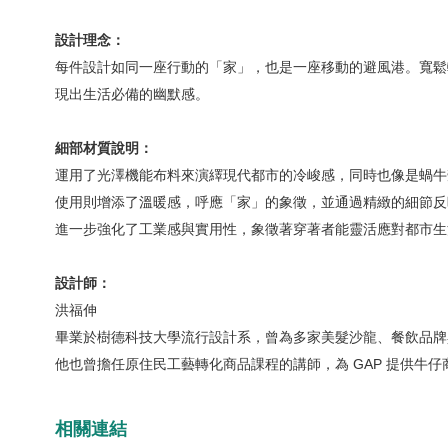
設計理念：
每件設計如同一座行動的「家」，也是一座移動的避風港。寬鬆
現出生活必備的幽默感。
細部材質說明：
運用了光澤機能布料來演繹現代都市的冷峻感，同時也像是蝸牛
使用則增添了溫暖感，呼應「家」的象徵，並通過精緻的細節反
進一步強化了工業感與實用性，象徵著穿著者能靈活應對都市生
設計師：
洪福伸
畢業於樹德科技大學流行設計系，曾為多家美髮沙龍、餐飲品牌
他也曾擔任原住民工藝轉化商品課程的講師，為 GAP 提供牛仔
相關連結