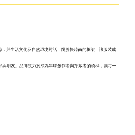
影像紀錄，與生活文化及自然環境對話，跳脫快時尚的框架，讓服裝成
遇見的夥伴與朋友。品牌致力於成為串聯創作者與穿戴者的橋樑，讓每一
。