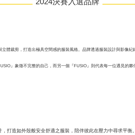
2024決賽入選品牌
多元布料拼接與立體裁剪，打造出極具空間感的服裝風格。品牌透過服裝設計與
，取其『FUSIO』象徵不完整的自己，而另一個『FUSIO』則代表每一位
計，打造如外殼般安全舒適之服裝，陪伴彼此在壓力中尋求平衡