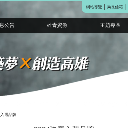
網站導覽
局長信箱
息公告
雄青資源
主題專區
賽入選品牌