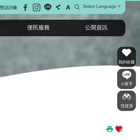
Select Language
▼
雙語詞彙
便民服務
公開資訊
我的收藏
小幫手
找資源