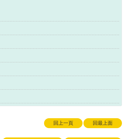
回上一頁
回最上面