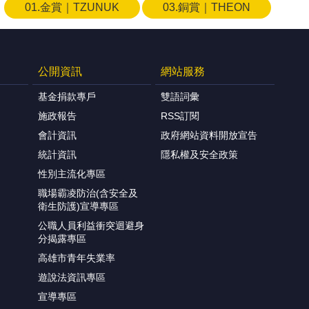
01.金賞｜TZUNUK
03.銅賞｜THEON
公開資訊
網站服務
基金捐款專戶
雙語詞彙
施政報告
RSS訂閱
會計資訊
政府網站資料開放宣告
統計資訊
隱私權及安全政策
性別主流化專區
職場霸凌防治(含安全及
衛生防護)宣導專區
公職人員利益衝突迴避身
分揭露專區
高雄市青年失業率
遊說法資訊專區
宣導專區