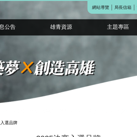
網站導覽
局長信箱
息公告
雄青資源
主題專區
賽入選品牌