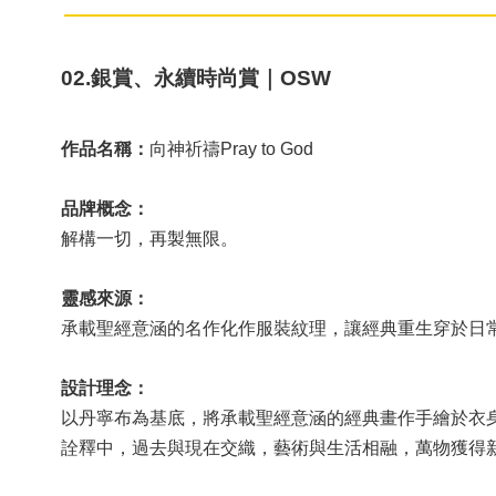
02.銀賞、永續時尚賞｜OSW
作品名稱：
向神祈禱Pray to God
品牌概念：
解構⼀切，再製無限。
靈感來源：
承載聖經意涵的名作化作服裝紋理，讓經典重生穿於日
設計理念：
以丹寧布為基底，將承載聖經意涵的經典畫作手繪於衣
詮釋中，過去與現在交織，藝術與生活相融，萬物獲得