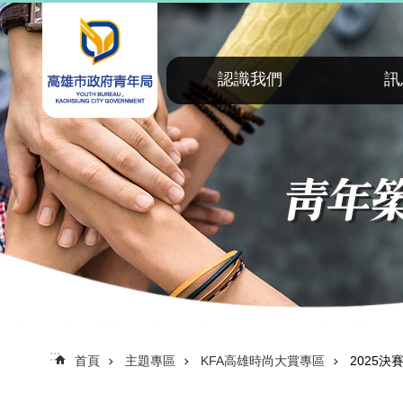
:::
跳到主要內容區塊
認識我們
訊
:::
首頁
主題專區
KFA高雄時尚大賞專區
2025決