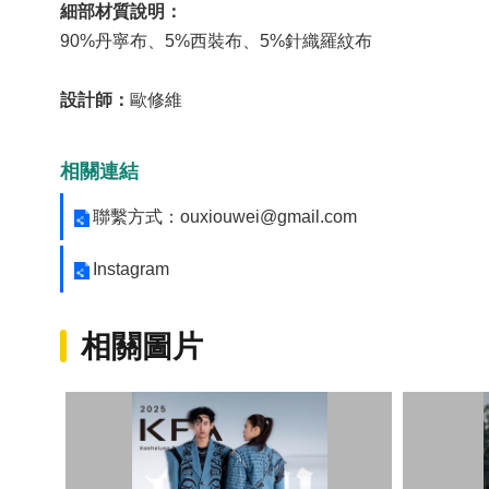
細部材質說明：
90%丹寧布、5%⻄裝布、5%針織羅紋布
設計師：
歐修維
相關連結
聯繫方式：ouxiouwei@gmail.com
Instagram
相關圖片