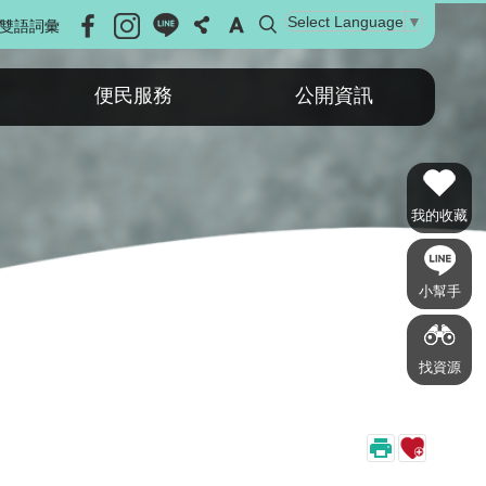
Select Language
▼
雙語詞彙
便民服務
公開資訊
我的收藏
小幫手
找資源