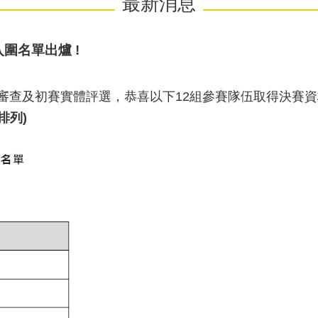
最新消息
圍名單出爐 !
面審查及初賽實體評選，恭喜以下12組參賽隊伍取得決賽
排列)