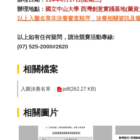
辦理地點：
國立中山大學 西灣創意實踐基地(圖資大
以上入圍名單非決賽審查順序，決賽相關資訊及
以上如有任何疑問，請洽競賽活動專線:
(07) 525-2000#2620
相關檔案
入圍決賽名單
pdf(262.27 KB)
相關圖片