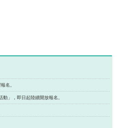
躍報名。
體驗活動」，即日起陸續開放報名。