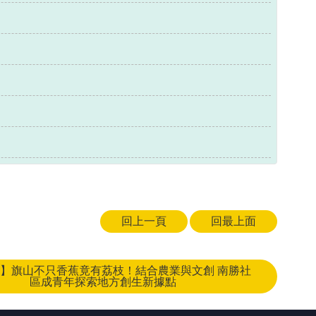
回上一頁
回最上面
】旗山不只香蕉竟有荔枝！結合農業與文創 南勝社
區成青年探索地方創生新據點