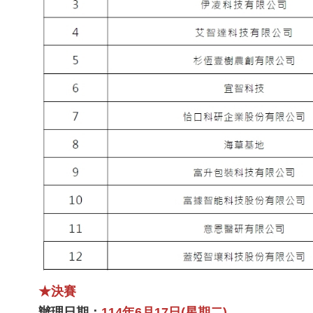
★決賽
辦理日期
：
114年6月17日(星期二)