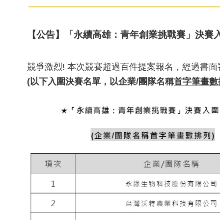
【公告】「永續高雄：青年創業挑戰賽」決賽入
競爭激烈! 本次競賽超過百件提案報名，經過書
(以下入圍決賽名單，以企業/團隊名稱
首字筆畫數