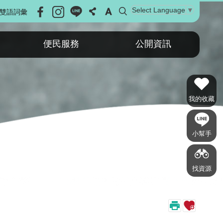
Select Language
▼
雙語詞彙
便民服務
公開資訊
我的收藏
小幫手
找資源