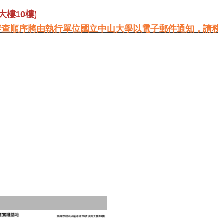
樓10樓)
審查順序將由執行單位國立中山大學以電子郵件通知，請