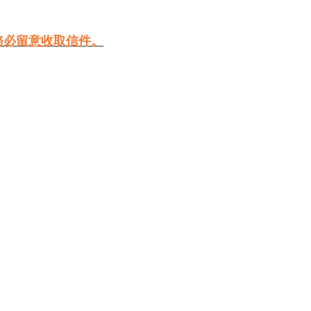
務必留意收取信件。