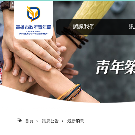
:::
跳到主要內容區塊
認識我們
訊
:::
首頁
訊息公告
最新消息