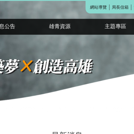
網站導覽
局長信箱
息公告
雄青資源
主題專區