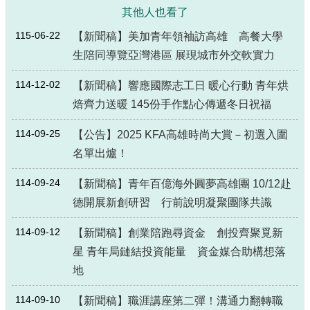
其他人也看了
115-06-22
【新聞稿】美加青年領袖訪高雄 高餐大學
生陪同導覽亞灣港區 展現城市外交軟實力
114-12-02
【新聞稿】響應國際志工日 暖心行動 青年烘
焙齊力送暖 145份手作點心傳遞冬日祝福
114-09-25
【公告】2025 KFA高雄時尚大賞－初選入圍
名單出爐！
114-09-24
【新聞稿】青年百億海外圓夢高雄團 10/12赴
德開展新創研習 行前說明凝聚團隊共識
114-09-12
【新聞稿】創業陪跑尋資金 創投齊聚覓新
星 青年局鏈結投資能量 資金媒合助構想落
地
114-09-10
【新聞稿】職涯講座第二彈！溝通力翻轉職