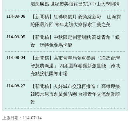
場決勝點 世紀奧美張裕昌9/17中山大學開講
114-09-06
【新聞稿】紅磚映歲月 菱角綻新彩 山海探
險隊最終回 青年走讀大寮探索工藝之美
114-09-05
【新聞稿】中秋限定創意甜點 高雄青創「緩
食」玩轉兔兔馬卡龍
114-09-04
【新聞稿】高市青年局領軍參展「2025台灣
智慧農漁週」 四組團隊嶄露新創量能 跨域
亮點接軌國際市場
114-08-27
【新聞稿】友好城市交流再推進！ 高雄迎接
韓國水原市創業參訪團 台韓青年交流創業願
景
上版日期：114-07-14