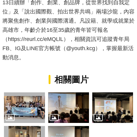
13日續辦「創作、創業、創品牌，從世界找到自我定
位」及「說出國際觀、拍出世界共鳴」兩場沙龍，內容
將聚焦創作、創業與國際溝通。凡設籍、就學或就業於
高雄市，年齡介於16至35歲的青年皆可報名
（
https://reurl.cc/eMQLlL
），相關資訊可追蹤青年局
FB、IG及LINE官方帳號（@youth.kcg），掌握最新活
動消息。
相關圖片