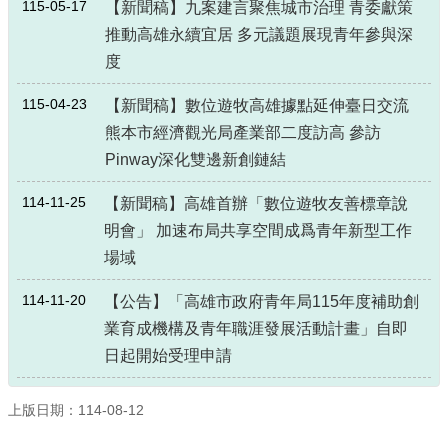
115-05-17
【新聞稿】九案建言聚焦城市治理 青委獻策
推動高雄永續宜居 多元議題展現青年參與深
度
115-04-23
【新聞稿】數位遊牧高雄據點延伸臺日交流
熊本市經濟觀光局產業部二度訪高 參訪
Pinway深化雙邊新創鏈結
114-11-25
【新聞稿】高雄首辦「數位遊牧友善標章說
明會」 加速布局共享空間成爲青年新型工作
場域
114-11-20
【公告】「高雄市政府青年局115年度補助創
業育成機構及青年職涯發展活動計畫」自即
日起開始受理申請
上版日期：114-08-12