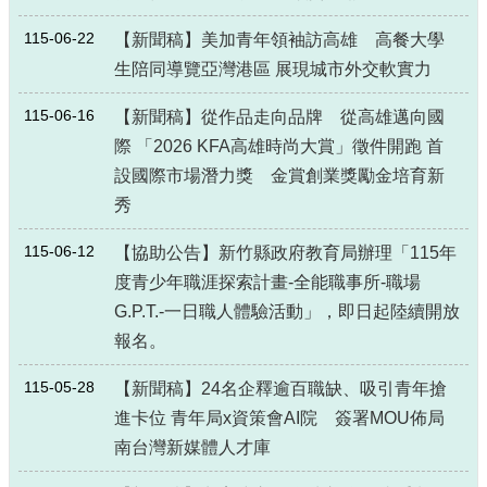
115-06-22
【新聞稿】美加青年領袖訪高雄 高餐大學
生陪同導覽亞灣港區 展現城市外交軟實力
115-06-16
【新聞稿】從作品走向品牌 從高雄邁向國
際 「2026 KFA高雄時尚大賞」徵件開跑 首
設國際市場潛力獎 金賞創業獎勵金培育新
秀
115-06-12
【協助公告】新竹縣政府教育局辦理「115年
度青少年職涯探索計畫-全能職事所-職場
G.P.T.-一日職人體驗活動」，即日起陸續開放
報名。
115-05-28
【新聞稿】24名企釋逾百職缺、吸引青年搶
進卡位 青年局x資策會AI院 簽署MOU佈局
南台灣新媒體人才庫