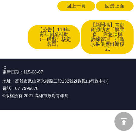
回上一頁
回最上面
【新聞稿】青創
【公告】114年
資源助攻「鮮果
青年創業補助
多」 靠急凍與
（一般型）核定
數據管理 打造
名單。
水果供應鏈新模
式
:::
更新日期
115-08-07
地址：高雄市鳳山區光復路二段132號2樓(鳳山行政中心)
電話：07-7995678
©版權所有 2021 高雄市政府青年局