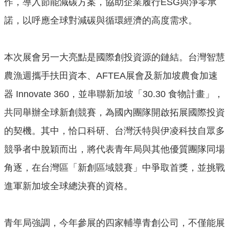
作，導入節能減碳方案，協助企業履行ESG與淨零承
諾，以呼應全球對減碳與循環經濟的高度需求。
本次展會另一大亮點是國際創投資源的鏈結。台灣智慧
農漁週攜手扶田資本、AFTEA展會及新加坡農食加速
器 Innovate 360，並串聯新加坡「30.30 食物計畫」，
共同舉辦全球新創競賽，為國內團隊開啟拓展國際投資
的契機。其中，恰口科研、台灣沃特與伊凌科技自眾多
競爭者中脫穎而出，將代表青年局與其他優質團隊同場
角逐，在台灣區「新創區域競賽」中爭取首獎，並挑戰
進軍新加坡全球總決賽的資格。
青年局強調，今年參展的四家輔導青創公司，不僅能展