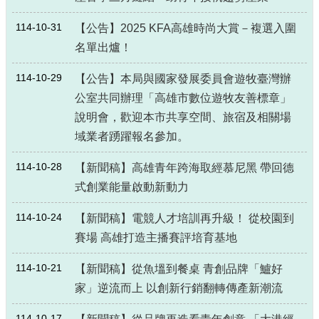
114-10-31
【公告】2025 KFA高雄時尚大賞－複選入圍
名單出爐！
114-10-29
【公告】本局與國家發展委員會遊牧臺灣辦
公室共同辦理「高雄市數位遊牧友善標章」
說明會，歡迎本市共享空間、旅宿及相關場
域業者踴躍報名參加。
114-10-28
【新聞稿】高雄青年跨海取經慕尼黑 帶回德
式創業能量啟動新動力
114-10-24
【新聞稿】電競人才培訓再升級！ 從校園到
賽場 高雄打造主播賽評培育基地
114-10-21
【新聞稿】從魚塭到餐桌 青創品牌「鱸好
家」逆流而上 以創新行銷翻轉傳產新潮流
114-10-17