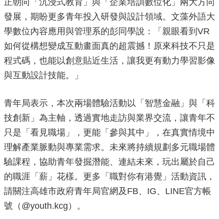
正朝向「沉浸式教育」與「企業培訓數位化」兩大方向
發展，期盼更多青年投入研發與設計領域。文藻外語大
學數位內容應用與管理系的彭同學說：「親眼看到VR
如何從構想變成互動畫面真的超震撼！原來科技不只是
程式碼，也能以創意貼近生活，讓我更有動力學習影像
與互動設計技能。」
青年局表示，本次兩場體驗活動以「智慧金融」與「科
技創新」為主軸，透過實地走訪與業界交流，讓青年不
只是「看見職場」，更能「參與其中」，在真實情境中
理解產業脈動與專業需求。未來將持續規劃多元職場體
驗課程，協助青年發掘潛能、連結未來，玩出屬於自己
的職涯「薪」花樣。更多「職對你有港覺」活動資訊，
請關注高雄市政府青年局官網及FB、IG、LINE官方帳
號（@youth.kcg）。