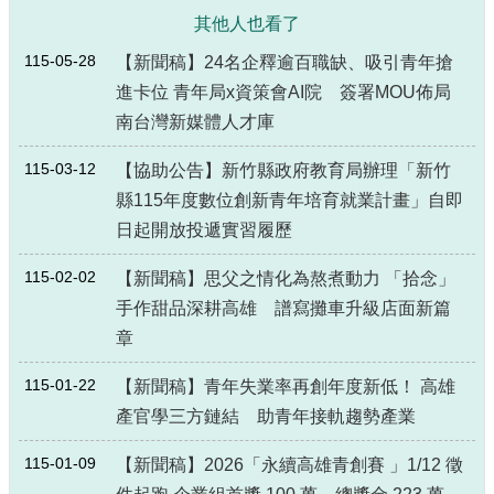
其他人也看了
115-05-28
【新聞稿】24名企釋逾百職缺、吸引青年搶
進卡位 青年局x資策會AI院 簽署MOU佈局
南台灣新媒體人才庫
115-03-12
【協助公告】新竹縣政府教育局辦理「新竹
縣115年度數位創新青年培育就業計畫」自即
日起開放投遞實習履歷
115-02-02
【新聞稿】思父之情化為熬煮動力 「拾念」
手作甜品深耕高雄 譜寫攤車升級店面新篇
章
115-01-22
【新聞稿】青年失業率再創年度新低！ 高雄
產官學三方鏈結 助青年接軌趨勢產業
115-01-09
【新聞稿】2026「永續高雄青創賽 」1/12 徵