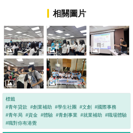
相關圖片
標籤
#青年貸款
#創業補助
#學生社團
#文創
#國際事務
#青年局
#資金
#體驗
#青創事業
#就業補助
#職場體驗
#職對你有港覺