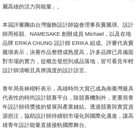
屬高雄的活力與能量」。
本屆評審團由台灣服飾設計師協會理事長竇騰璜、設計
師周裕穎、NAMESAKE 創辦成員 Michael，以及在地
品牌 ERIKA CHUNG 設計師 ERIKA 組成。評審代表竇
騰璜表示，決賽作品整體成熟度高，許多品牌已具備面
對市場的實力，從概念發想到成品落地，皆可看見年輕
設計師清晰且具辨識度的設計語言。
青年局長林楷軒表示，高雄時尚大賞已成為南臺灣最具
代表性的時尚設計競賽平台，除競賽機制外，更重視青
年設計師得獎後的發展與產業鏈結。透過競賽與實質資
源挹注，協助設計師持續朝市場化與國際化邁進，讓高
雄青年設計能量直接接軌國際舞台。