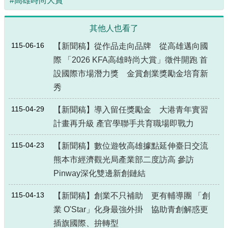
#高雄時尚大賞
其他人也看了
115-06-16
【新聞稿】從作品走向品牌 從高雄邁向國
際 「2026 KFA高雄時尚大賞」徵件開跑 首
設國際市場潛力獎 金賞創業獎勵金培育新
秀
115-04-29
【新聞稿】導入留任獎勵金 大港青年實習
計畫再升級 產官學聯手共育職場即戰力
115-04-23
【新聞稿】數位遊牧高雄據點延伸臺日交流
熊本市經濟觀光局產業部二度訪高 參訪
Pinway深化雙邊新創鏈結
115-04-13
【新聞稿】創業不只補助 更有輔導團 「創
業 O'Star」化身最強外掛 協助青創解惑更
插旗國際、拚轉型