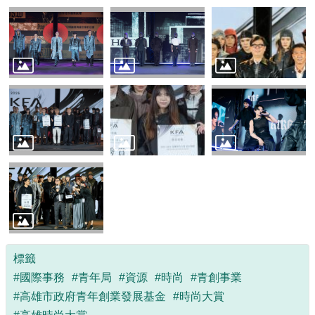
標籤
#國際事務
#青年局
#資源
#時尚
#青創事業
#高雄市政府青年創業發展基金
#時尚大賞