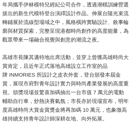
年局攜手伊林模特兒經紀公司合作，透過潮模訓練營選
源
拔出的新生代模特登台演繹設計作品。伸展台隨光束流
主
轉鋪展於流線型場域之中，風格橫跨實驗設計、敘事輪
題
專
廓與材質探索，完整呈現港都時尚創作的高度能量，為
區
觀眾帶來一場融合視覺與創意的潮流之夜。
便
民
高雄市長陳其邁特地出席活動，並穿上曾獲高雄時尚大
服
務
賞肯定，且近年正式落地高雄設立工作室的品
牌 INMORIES 所設計之皮衣外套，登台頒發本屆金
公
開
賞，展現市府對青年設計實力與時尚產業發展的高度重
資
視。頒獎現場並驚喜加碼抽出一台市值 7 萬元的電動
訊
輔助自行車，炒熱決賽氣氛；市長亦於現場宣布，明年
網
度高雄時尚大賞金賞獎金將再加碼 10 萬元，也象徵高
站
雄持續支持青年設計師深耕在地、向外拓展。
導
覽