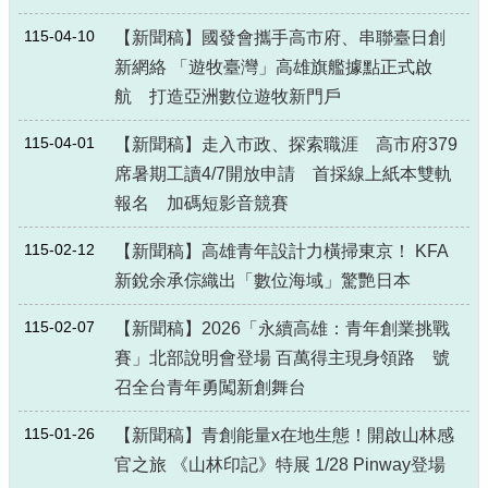
115-04-10
【新聞稿】國發會攜手高市府、串聯臺日創
新網絡 「遊牧臺灣」高雄旗艦據點正式啟
航 打造亞洲數位遊牧新門戶
115-04-01
【新聞稿】走入市政、探索職涯 高市府379
席暑期工讀4/7開放申請 首採線上紙本雙軌
報名 加碼短影音競賽
115-02-12
【新聞稿】高雄青年設計力橫掃東京！ KFA
新銳余承倧織出「數位海域」驚艷日本
115-02-07
【新聞稿】2026「永續高雄：青年創業挑戰
賽」北部說明會登場 百萬得主現身領路 號
召全台青年勇闖新創舞台
115-01-26
【新聞稿】青創能量x在地生態！開啟山林感
官之旅 《山林印記》特展 1/28 Pinway登場