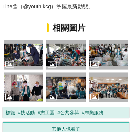
Line@（@youth.kcg）掌握最新動態。
相關圖片
標籤
#找活動
#志工團
#公共參與
#志願服務
其他人也看了