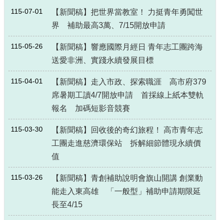
115-07-01
【新聞稿】把世界當教室！ 力挺青年勇闖世
界 補助最高3萬、7/15開放申請
115-05-26
【新聞稿】響應國際月經日 青年志工團跨海
送愛非洲、實踐永續發展目標
115-04-01
【新聞稿】走入市政、探索職涯 高市府379
席暑期工讀4/7開放申請 首採線上紙本雙軌
報名 加碼短影音競賽
115-03-30
【新聞稿】回收後的奇幻旅程！ 高市青年志
工團走進慈濟環保站 拆解細節體現永續價
值
115-03-26
【新聞稿】青創補助說明會旗山開講 創業動
能走入東高雄 「一般型」補助申請期限延
長至4/15