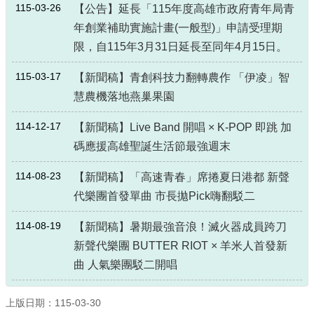
115-03-26
【公告】延長「115年度高雄市政府青年局青
年創業補助實施計畫(一般型)」申請受理期
限，自115年3月31日延長至同年4月15日。
115-03-17
【新聞稿】青創科技力翻轉農作 「伊凌」智
慧農機落地燕巢果園
114-12-17
【新聞稿】Live Band 開唱 × K-POP 即跳 加
碼應援高雄聖誕生活節最強週末
114-08-23
【新聞稿】「高速青春」席捲夏日港都 新聲
代樂團首發單曲 市長拋Pick嗨翻駁二
114-08-19
【新聞稿】暑期最強音浪！滅火器成員跨刀
新聲代樂團 BUTTER RIOT × 羊米人首發新
曲 人氣樂團駁二開唱
上版日期：115-03-30