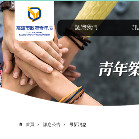
:::
跳到主要內容區塊
認識我們
訊
:::
首頁
訊息公告
最新消息