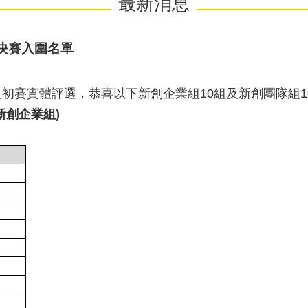
最新消息
決賽入圍名單
初賽實體評選，恭喜以下新創企業組10組及新創團隊組1
新創企業組
)