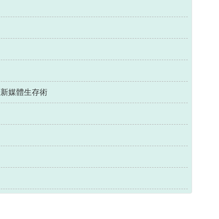
懂新媒體生存術