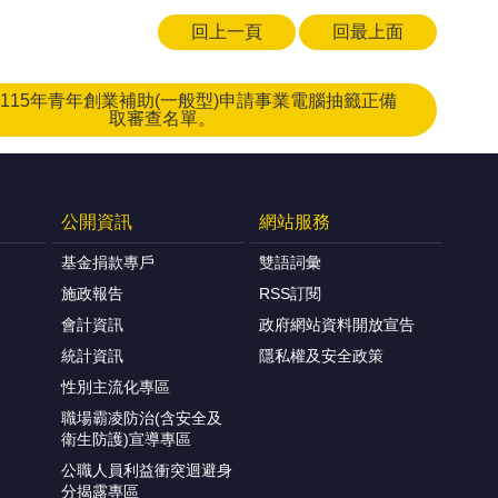
回上一頁
回最上面
115年青年創業補助(一般型)申請事業電腦抽籤正備
取審查名單。
公開資訊
網站服務
基金捐款專戶
雙語詞彙
施政報告
RSS訂閱
會計資訊
政府網站資料開放宣告
統計資訊
隱私權及安全政策
性別主流化專區
職場霸凌防治(含安全及
衛生防護)宣導專區
公職人員利益衝突迴避身
分揭露專區