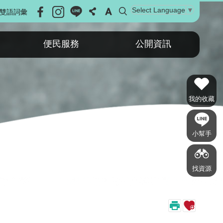
Select Language
▼
雙語詞彙
便民服務
公開資訊
我的收藏
小幫手
找資源