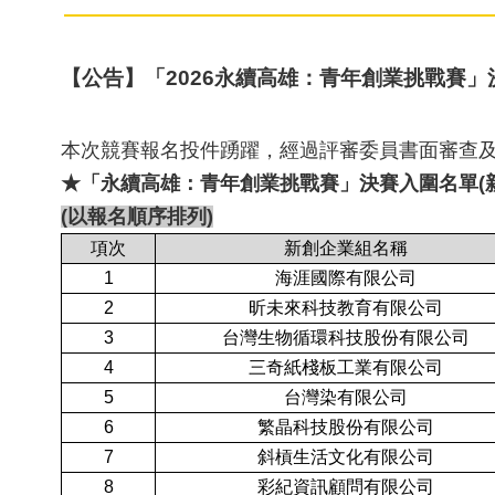
【公告】「2026永續高雄：青年創業挑戰賽」
本次競賽報名投件踴躍，經過評審委員書面審查及
★
「永續高雄：青年創業挑戰賽」
決賽入圍名單
(
(
以報名順序排列
)
項次
新創企業組名稱
1
海涯國際有限公司
2
昕未來科技教育有限公司
3
台灣生物循環科技股份有限公司
4
三奇紙棧板工業有限公司
5
台灣染有限公司
6
繁晶科技股份有限公司
7
斜槓生活文化有限公司
8
彩紀資訊顧問有限公司