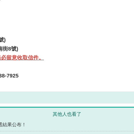
號)
南街8號)
務必留意收取信件。
-7925
其他人也看了
初選結果公布！