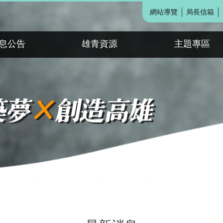
網站導覽
局長信箱
息公告
雄青資源
主題專區