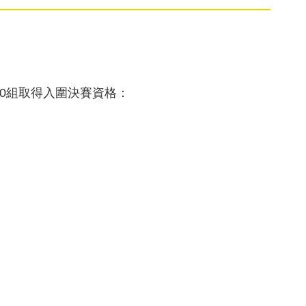
0組取得入圍決賽資格：