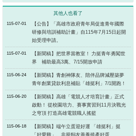
其他人也看了
115-07-01
【公告】「高雄市政府青年局促進青年國際
研修與培訓補助計畫」自115年7月15日起開
始受理申請。
115-07-01
【新聞稿】把世界當教室！ 力挺青年勇闖世
界 補助最高3萬、7/15開放申請
115-06-24
【新聞稿】青創神隊友、陪伴品牌減壓築夢
青年創業貸款利息補貼「雄挺利」7/1開跑！
115-06-20
【新聞稿】高雄「電競人才培育計畫」正式
啟動！ 從校園培力、賽事實習到11月決戰光
之穹頂 打造高雄電競職人搖籃
115-06-18
【新聞稿】端午立蛋迎好運 「雄挺利」挺
「好愛雞」、非籠飼友善養殖產好蛋