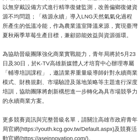
以無穿戴設備方式進行精準復健監測，改善偏鄉復健資
源不均問題；「格源永續」導入LNG天然氣氣化過程
所產生的低溫冷能，作為農業溫室降溫來源，實現臺灣
夏秋兩季草莓生產目標，兼顧節能效益與資源循環。
為協助晉級團隊強化商業實戰能力，青年局將於5月23
日及30日，於K-TV高雄新媒體人才培育中心辦理專屬
「輔導培訓課程」，邀請業界重量級導師針對永續商業
模式、財務規劃、市場驗證及落地策略等主題進行深度
培訓，協助團隊將創新構想進一步轉化為具市場競爭力
的永續商業方案。
更多競賽資訊與完整晉級名單，請關注高雄市政府青年
局官網(https://youth.kcg.gov.tw/Default.aspx)及競賽活
動官網(https://aseinnovation.com/)。