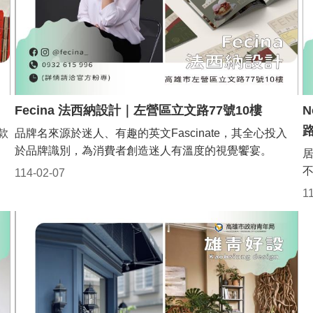
Fecina 法西納設計｜左營區立文路77號10樓
N
路
款
品牌名來源於迷人、有趣的英文Fascinate，其全心投入
於品牌識別，為消費者創造迷人有溫度的視覺饗宴。
居
114-02-07
1