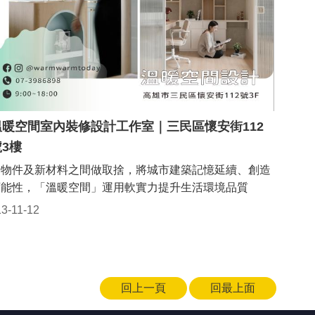
溫暖空間室內裝修設計工作室｜三民區懷安街112
3樓
老物件及新材料之間做取捨，將城市建築記憶延續、創造
可能性，「溫暖空間」運用軟實力提升生活環境品質
13-11-12
回上一頁
回最上面