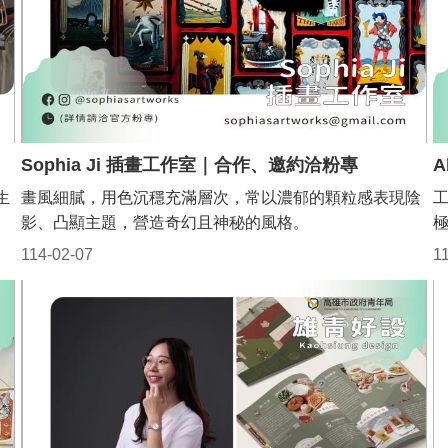
Sophia Ji 插畫工作室｜合作、邀約洽粉專
A
生
畫風細膩，用色沉穩充滿層次，常以濃郁的顆粒感表現陰
影、凸顯主題，營造奇幻且神秘的風格。
114-02-07
1