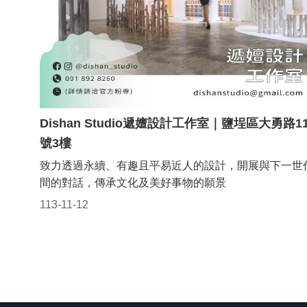
Dishan Studio遞嬗設計工作室｜鹽埕區大勇路1
號3樓
致力透過永續、有趣且平易近人的設計，開展與下一世
間的對話，傳承文化及美好事物的願景
113-11-12