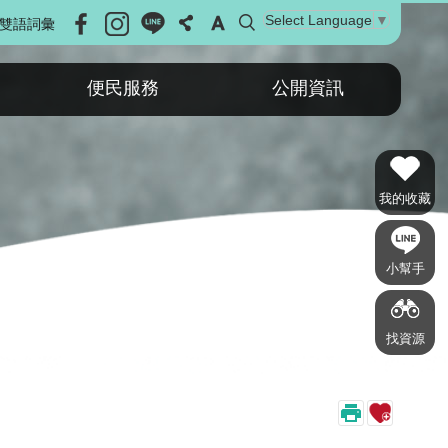
Select Language
▼
雙語詞彙
便民服務
公開資訊
我的收藏
小幫手
找資源