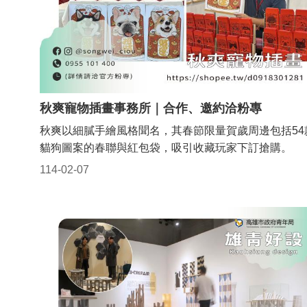
秋爽寵物插畫事務所｜合作、邀約洽粉專
秋爽以細膩手繪風格聞名，其春節限量賀歲周邊包括54
貓狗圖案的春聯與紅包袋，吸引收藏玩家下訂搶購。
114-02-07