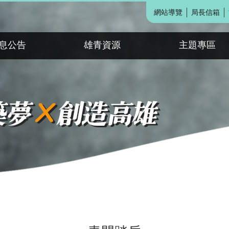
網站導覽
局長信箱
息公告
雄青資源
主題專區