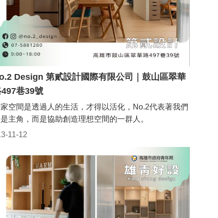
o.2 Design 第貳設計國際有限公司｜鼓山區翠華
497巷39號
家空間是透過人的生活，才得以活化，No.2代表著我們
不是主角，而是協助創造理想空間的一群人。
13-11-12