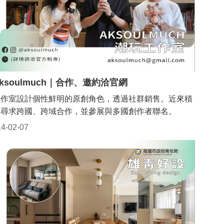
ksoulmuch｜合作、邀約洽官網
工作室設計個性鮮明的原創角色，透過社群銷售。近來積
極尋求跨國、跨域合作，並參展與多國創作者聯名。
14-02-07