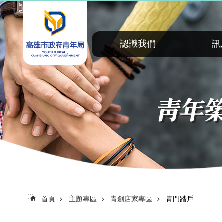
:::
跳到主要內容區塊
認識我們
訊
:::
首頁
主題專區
青創店家專區
青門踏戶