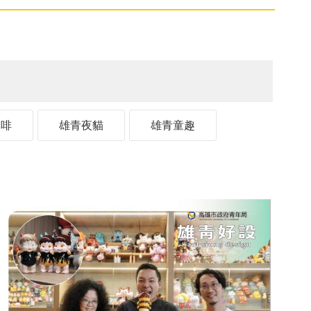
咖啡
雄青夜貓
雄青童趣