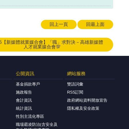
回上一頁
回最上面
03.05【新媒體就業媒合會】「職」求對決－高雄新媒體
人才就業媒合會💯
公開資訊
網站服務
基金捐款專戶
雙語詞彙
施政報告
RSS訂閱
會計資訊
政府網站資料開放宣告
統計資訊
隱私權及安全政策
性別主流化專區
職場霸凌防治(含安全及