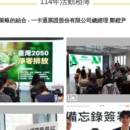
114年活動相簿
ESG策略的結合 - 一卡通票證股份有限公司總經理 鄭鎧尹