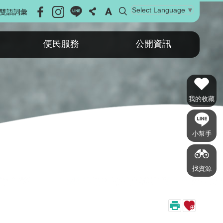
Select Language
▼
雙語詞彙
便民服務
公開資訊
我的收藏
小幫手
找資源