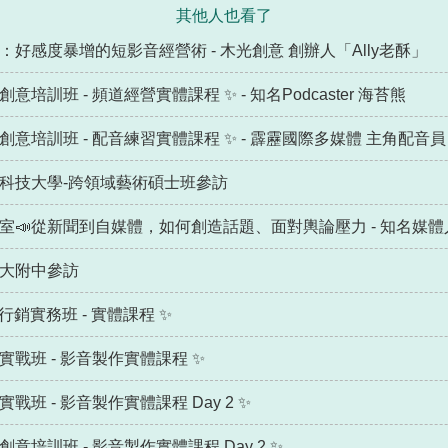
其他人也看了
你 ：好感度暴增的短影音經營術 - 木光創意 創辦人「Ally老酥」
意培訓班 - 頻道經營實體課程 ✨ - 知名Podcaster 海苔熊
媒體創意培訓班 - 配音練習實體課程 ✨ - 霹靂國際多媒體 主角配
正修科技大學-跨領域藝術碩士班參訪
量研究室📣從新聞到自媒體，如何創造話題、面對輿論壓力 - 知名
高師大附中參訪
用行銷實務班 - 實體課程 ✨
音實戰班 - 影音製作實體課程 ✨
實戰班 - 影音製作實體課程 Day 2 ✨
創意培訓班 - 影音製作實體課程 Day 2 ✨