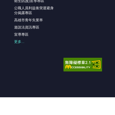
衛生防護)宣導專區
公職人員利益衝突迴避身
分揭露專區
高雄市青年失業率
遊說法資訊專區
宣導專區
更多...