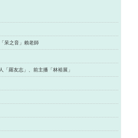
音員「呆之音」賴老師
媒體人「羅友志」、前主播「林裕展」