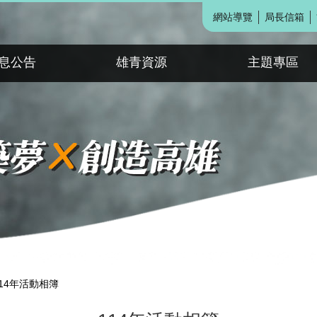
網站導覽
局長信箱
息公告
雄青資源
主題專區
114年活動相簿