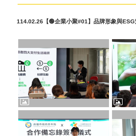
114.02.26【🟢企業小聚#01】品牌形象與