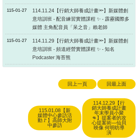
115-01-27
114.11.24【行銷大師養成計畫🔦】新媒體創
意培訓班 - 配音練習實體課程 ✨ - 霹靂國際多
媒體 主角配音員「呆之音」賴老師
115-01-27
114.11.29【行銷大師養成計畫🔦】新媒體創
意培訓班 - 頻道經營實體課程 ✨ - 知名
Podcaster 海苔熊
回上一頁
回最上面
114.12.29【行
銷大師養成計畫
115.01.08【新
年末學員小聚
媒體中心參訪活
👊】提案者的攻
動🚩】高師大附
心提案術—仙貝
中參訪
映像 何明昉導
演