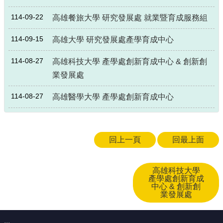
局
114-09-22
高雄餐旅大學 研究發展處 就業暨育成服務組
長
信
114-09-15
高雄大學 研究發展處產學育成中心
箱
雙
114-08-27
高雄科技大學 產學處創新育成中心 & 創新創
語
業發展處
詞
彙
114-08-27
高雄醫學大學 產學處創新育成中心
Facebook
Instagram
回上一頁
回最上面
Line
隱
高雄科技大學
私
產學處創新育成
權
中心 & 創新創
業發展處
及
安
全