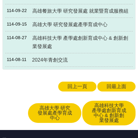
局
114-09-22
高雄餐旅大學 研究發展處 就業暨育成服務組
長
信
114-09-15
高雄大學 研究發展處產學育成中心
箱
雙
114-08-27
高雄科技大學 產學處創新育成中心 & 創新創
語
業發展處
詞
彙
114-08-11
2024年青創交流
Facebook
Instagram
回上一頁
回最上面
Line
隱
高雄科技大學
高雄大學 研究
私
產學處創新育成
發展處產學育成
權
中心 & 創新創
中心
業發展處
及
安
全