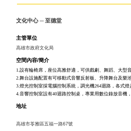
文化中心 ─ 至德堂
主管單位
高雄市政府文化局
空間內容/簡介
1.設有輪椅席，座位高雅舒適，可供戲劇、舞蹈、大型
2.舞台設施配置有可移動式音響反射板、升降舞台及樂
3.燈光控制室採電腦控制系統，調光機264迴路，各式
4.音響控制室設有40迴路控制桌，專業用數位錄放音
地址
高雄市苓雅區五福一路67號