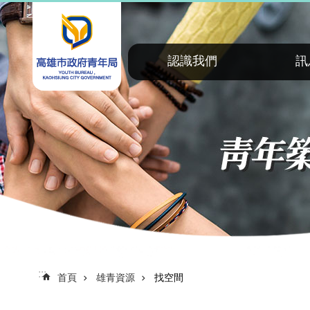
:::
跳到主要內容區塊
認識我們
訊
:::
首頁
雄青資源
找空間