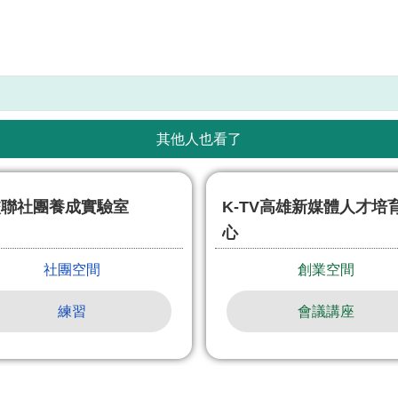
其他人也看了
校聯社團養成實驗室
K-TV高雄新媒體人才培
心
社團空間
創業空間
練習
會議講座