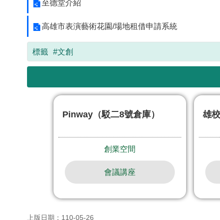
至德堂介紹
高雄市表演藝術花園/場地租借申請系統
標籤
#文創
Pinway（駁二8號倉庫）
雄
創業空間
會議講座
上版日期：110-05-26