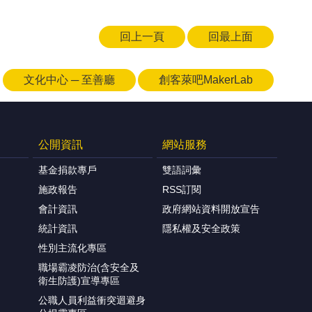
回上一頁
回最上面
文化中心 ─ 至善廳
創客萊吧MakerLab
公開資訊
網站服務
基金捐款專戶
雙語詞彙
施政報告
RSS訂閱
會計資訊
政府網站資料開放宣告
統計資訊
隱私權及安全政策
性別主流化專區
職場霸凌防治(含安全及
衛生防護)宣導專區
公職人員利益衝突迴避身