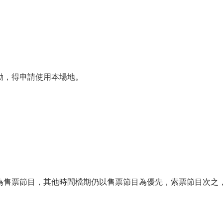
動，得申請使用本場地。
為售票節目，其他時間檔期仍以售票節目為優先，索票節目次之