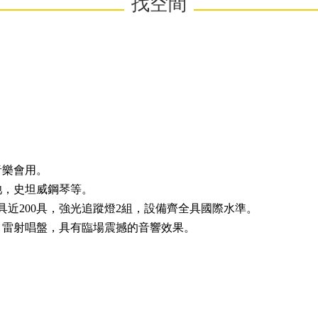
找空間
音樂會用。
池，史坦威鋼琴等。
燈具近200具，強光追蹤燈2組，設備齊全具國際水準。
機，雷射唱盤，具有臨場震撼的音響效果。