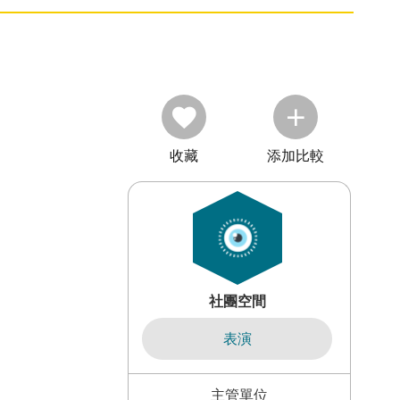
收藏
添加比較
社團空間
表演
主管單位