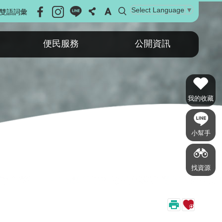
Select Language
▼
雙語詞彙
便民服務
公開資訊
我的收藏
小幫手
找資源