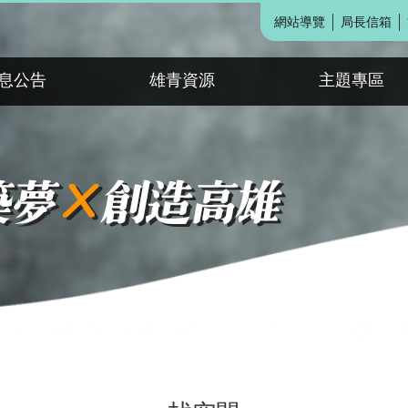
網站導覽
局長信箱
息公告
雄青資源
主題專區