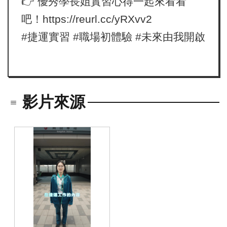
👉 優秀學長姐實習心得一起來看看
吧！
https://reurl.cc/yRXvv2
#捷運實習 #職場初體驗 #未來由我開啟
影片來源