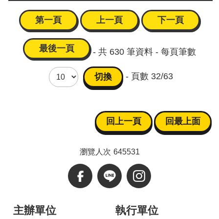
第一頁
上一頁
下一頁
最後一頁
- 共
630
筆資料 -
每頁筆數
- 頁數
32/63
回上一頁
回最上面
瀏覽人次
645531
主辦單位
執行單位