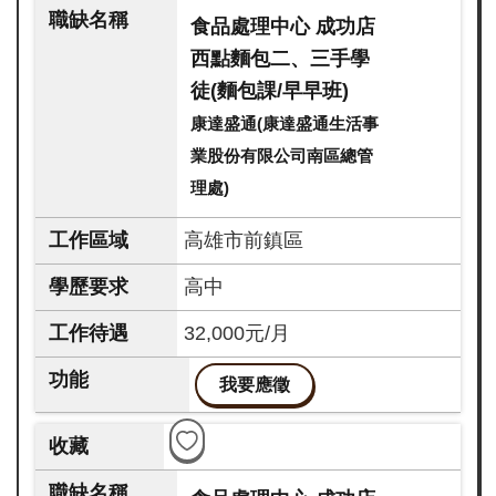
食品處理中心 成功店
西點麵包二、三手學
徒(麵包課/早早班)
康達盛通(康達盛通生活事
業股份有限公司南區總管
理處)
高雄市前鎮區
高中
32,000元/月
我要應徵