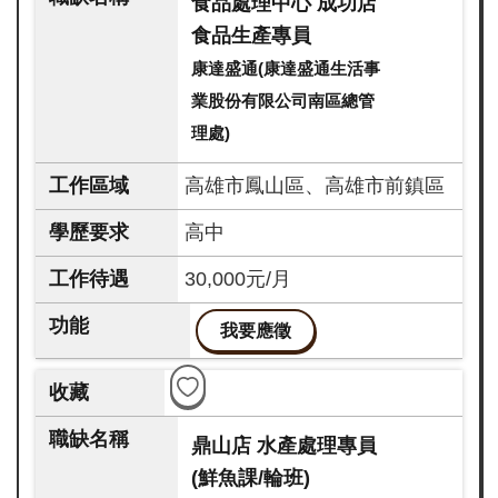
食品處理中心 成功店
食品生產專員
康達盛通(康達盛通生活事
業股份有限公司南區總管
理處)
高雄市鳳山區、高雄市前鎮區
高中
30,000元/月
我要應徵
鼎山店 水產處理專員
(鮮魚課/輪班)