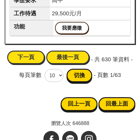
高中
29,500元/月
我要應徵
下一頁
最後一頁
- 共
630
筆資料 -
每頁筆數
- 頁數
1/63
回上一頁
回最上面
瀏覽人次
646888