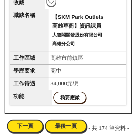
【SKM Park Outlets
高雄草衙】資訊課員
大魯閣開發股份有限公司
高雄分公司
高雄市前鎮區
高中
34,000元/月
我要應徵
下一頁
最後一頁
- 共
174
筆資料 -