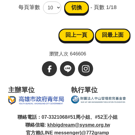
每頁筆數
- 頁數
1/18
回上一頁
回最上面
瀏覽人次
646606
主辦單位
執行單位
聯絡電話：07-3321068#51周小姐、#52王小姐
聯絡信箱:
khbigdream@sysme.org.tw
官方賴(LINE messenger)@772gramp