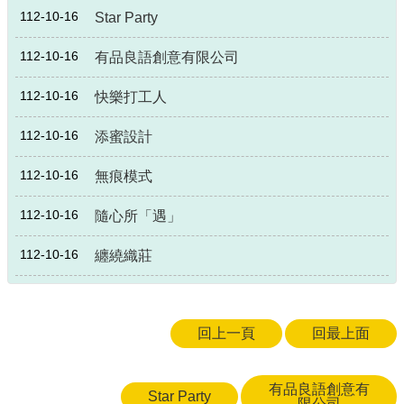
政
112-10-16
Star Party
策
112-10-16
有品良語創意有限公司
政
府
112-10-16
快樂打工人
網
站
112-10-16
添蜜設計
資
料
開
112-10-16
無痕模式
放
宣
112-10-16
隨心所「遇」
告
112-10-16
纏繞織莊
回上一頁
回最上面
有品良語創意有
Star Party
限公司