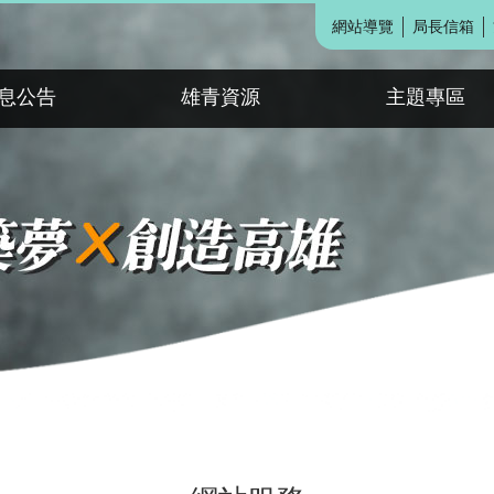
網站導覽
局長信箱
息公告
雄青資源
主題專區