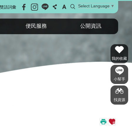
Select Language
▼
雙語詞彙
便民服務
公開資訊
我的收藏
小幫手
找資源