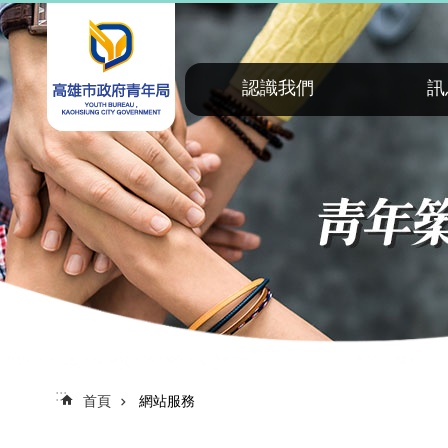
:::
跳到主要內容區塊
認識我們
訊
:::
首頁
網站服務