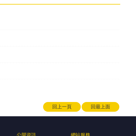
回上一頁
回最上面
公開資訊
網站服務