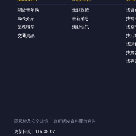
關於青年局
焦點政策
找資
局長介紹
最新消息
找補
業務職掌
活動快訊
找空
交通資訊
找活
找課
找實
找專
隱私權及安全政策
政府網站資料開放宣告
更新日期
115-08-07