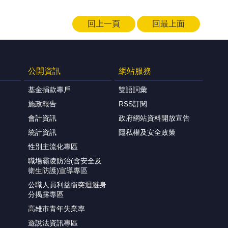
回上一頁
回最上面
公開資訊
網站服務
基金捐款專戶
雙語詞彙
施政報告
RSS訂閱
會計資訊
政府網站資料開放宣告
統計資訊
隱私權及安全政策
性別主流化專區
職場霸凌防治(含安全及
衛生防護)宣導專區
公職人員利益衝突迴避身
分揭露專區
高雄市青年失業率
遊說法資訊專區