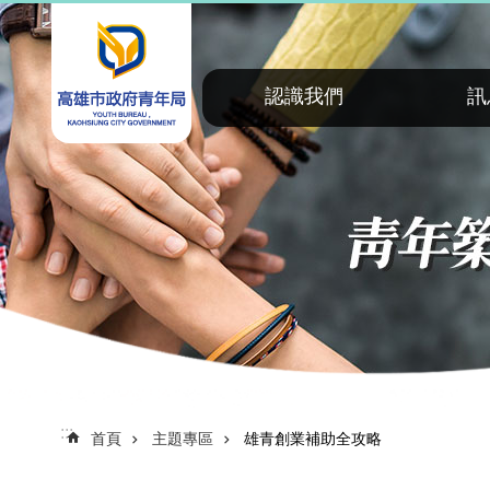
:::
跳到主要內容區塊
認識我們
訊
:::
首頁
主題專區
雄青創業補助全攻略