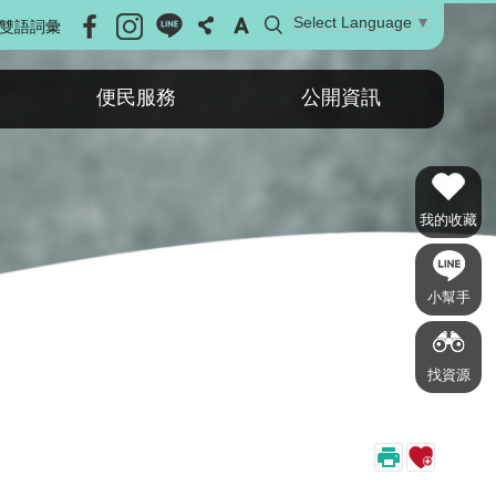
Select Language
▼
雙語詞彙
便民服務
公開資訊
我的收藏
小幫手
找資源