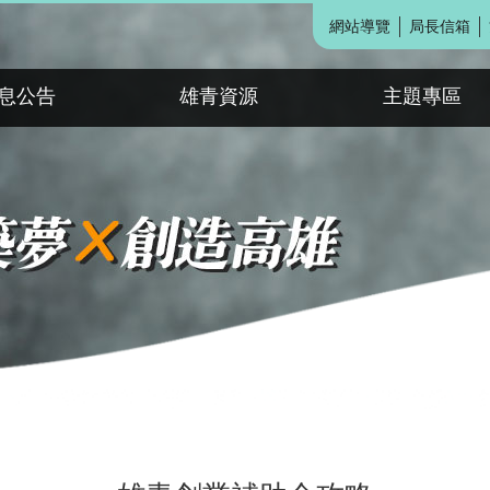
網站導覽
局長信箱
息公告
雄青資源
主題專區