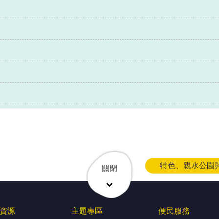
特色、親水公園與
關閉
資源
主題專區
便民服務