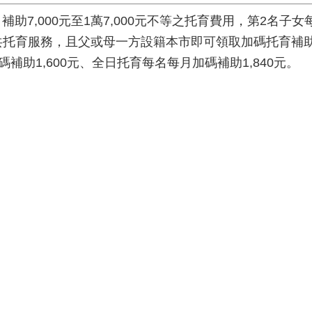
7,000元至1萬7,000元不等之托育費用，第2名子女
公共托育服務，且父或母一方設籍本市即可領取加碼托育補助
補助1,600元、全日托育每名每月加碼補助1,840元。