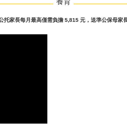
養育
準公托家長每月最高僅需負擔 5,815 元，送準公保母家長