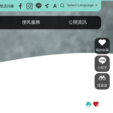
Select Language
▼
雙語詞彙
便民服務
公開資訊
我的收藏
小幫手
找資源