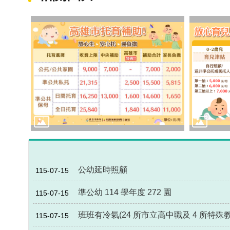
公幼延時照顧
115-07-15
準公幼 114 學年度 272 園
115-07-15
班班有冷氣(24 所市立高中職及 4 所特殊
115-07-15