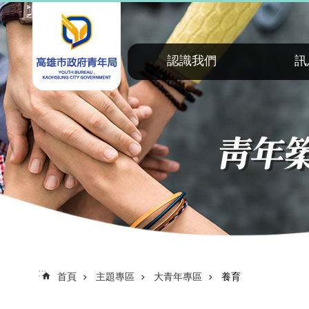
:::
跳到主要內容區塊
認識我們
訊
:::
首頁
主題專區
大青年專區
養育