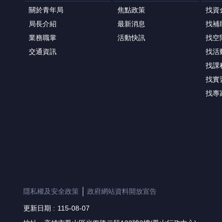
關於青年局
焦點政策
找資
局長介紹
最新消息
找補
業務職掌
活動快訊
找空
交通資訊
找活
找課
找實
找專
隱私權及安全政策
政府網站資料開放宣告
更新日期
115-08-07