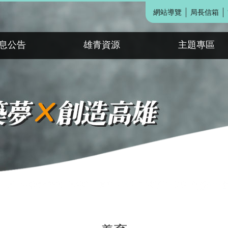
網站導覽
局長信箱
息公告
雄青資源
主題專區