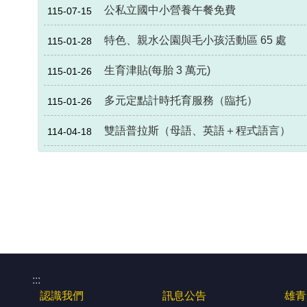
公私立國中小營養午餐免費
115-07-15
特色、親水公園與毛小孩活動區 65 處
115-01-28
生育津貼(每胎 3 萬元)
115-01-26
多元定點計時托育服務（臨托）
115-01-26
雙語普拉斯（母語、英語＋程式語言）
114-04-18
:::
認識我們
訊息公告
雄青