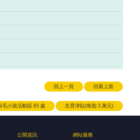
回上一頁
回最上面
毛小孩活動區 65 處
生育津貼(每胎 3 萬元)
公開資訊
網站服務