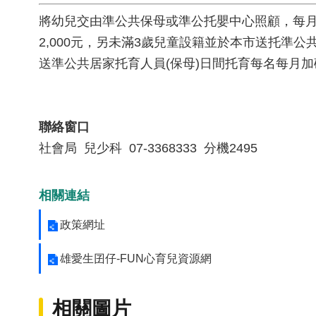
將幼兒交由準公共保母或準公托嬰中心照顧，每月補助
2,000元，另未滿3歲兒童設籍並於本市送托準
送準公共居家托育人員(保母)日間托育每名每月加碼
聯絡窗口
社會局 兒少科 07-3368333 分機2495
相關連結
政策網址
雄愛生囝仔-FUN心育兒資源網
相關圖片