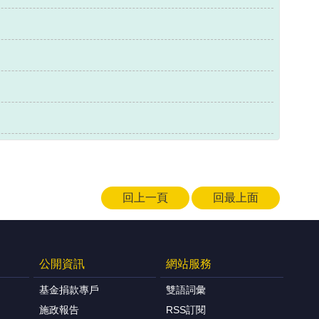
回上一頁
回最上面
公開資訊
網站服務
基金捐款專戶
雙語詞彙
施政報告
RSS訂閱