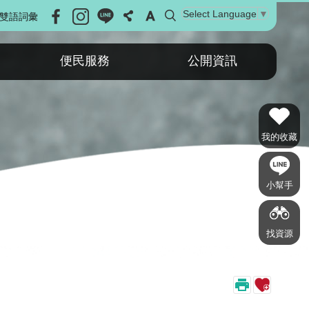
Select Language
▼
雙語詞彙
便民服務
公開資訊
我的收藏
小幫手
找資源