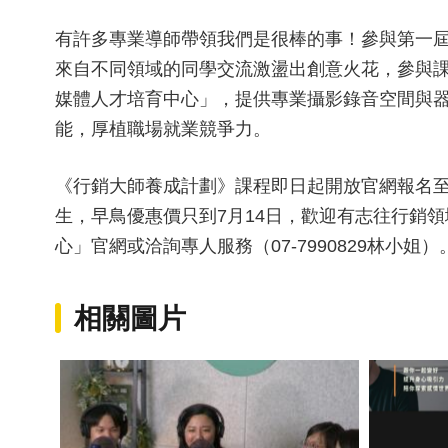
有許多專業導師帶領我們是很棒的事！參與第一屆
來自不同領域的同學交流激盪出創意火花，參與課
媒體人才培育中心」，提供專業攝影錄音空間與
能，厚植職場就業競爭力。
《行銷大師養成計劃》課程即日起開放官網報名至
生，早鳥優惠價只到7月14日，歡迎有志往行銷
心」官網或洽詢專人服務（07-7990829林小姐）
相關圖片