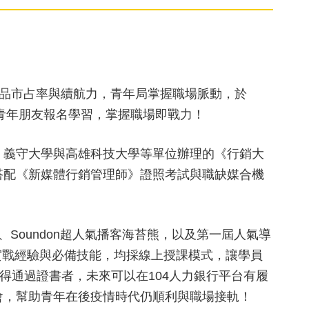
產品市占率與續航力，青年局掌握職場脈動，於
青年朋友報名學習，掌握職場即戰力！
、義守大學與高雄科技大學等單位辦理的《行銷大
搭配《新媒體行銷管理師》證照考試與職缺媒合機
、Soundon超人氣播客海苔熊，以及第一屆人氣導
授實戰經驗與必備技能，均採線上授課模式，讓學員
得通過證書者，未來可以在104人力銀行平台有履
會，幫助青年在後疫情時代仍順利與職場接軌！