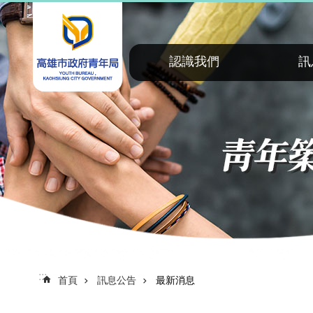
:::
跳到主要內容區塊
認識我們
訊
:::
首頁
訊息公告
最新消息