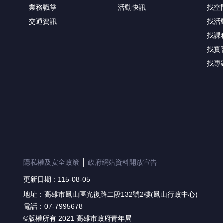
業務職掌
活動快訊
找空
交通資訊
找活
找課
找實
找專
隱私權及安全政策
政府網站資料開放宣告
更新日期
115-08-05
地址：高雄市鳳山區光復路二段132號2樓(鳳山行政中心)
電話：07-7995678
©版權所有 2021 高雄市政府青年局