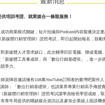
最新消息
提供培訓考證、就業媒合一條龍服務！
成功商業模式關鍵，短片拍攝與Podcast內容製播決定
與《新媒體行銷管理師》證照考試，即日起開始報名，鼓勵
界對新媒體人才需求缺口，此次輔導巨匠電腦、聯成電腦
設「新媒體工具養成班」與「數位行銷基礎班」，進一步
場競爭力。
陣容邀請擁有108萬YouTube訂閱者的臺灣吧製作人
成班」講師；「數位行銷基礎班」也請業界專業行銷高手傳
理《新媒體行銷管理師》證照考試讓學員檢視學習成效，取
享有青年局提供的職缺媒合資訊以及參加企業線上面談機