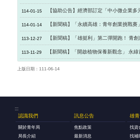
【協助公告】經濟部訂定「中小微企業多元
114-01-15
【新聞稿】「永續高雄：青年創業挑戰賽
114-01-14
【新聞稿】「雄挺利」第二彈開跑！ 青創
113-12-27
【新聞稿】「開啟植物保養新觀念」 永綠
113-11-29
上版日期：111-06-14
:::
認識我們
訊息公告
雄青
關於青年局
焦點政策
找資
局長介紹
最新消息
找補