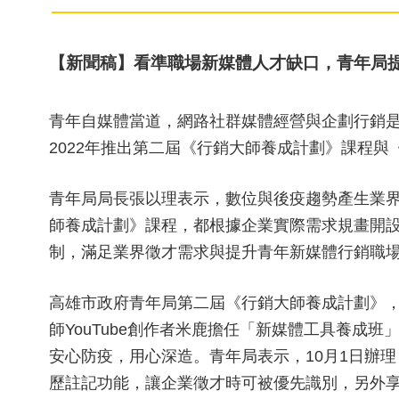
【新聞稿】看準職場新媒體人才缺口，青年局
青年自媒體當道，網路社群媒體經營與企劃行銷是
2022年推出第二屆《行銷大師養成計劃》課程
青年局局長張以理表示，數位與後疫趨勢產生業
師養成計劃》課程，都根據企業實際需求規畫開
制，滿足業界徵才需求與提升青年新媒體行銷職
高雄市政府青年局第二屆《行銷大師養成計劃》，師資
師YouTube創作者米鹿擔任「新媒體工具養
安心防疫，用心深造。青年局表示，10月1日辦
歷註記功能，讓企業徵才時可被優先識別，另外