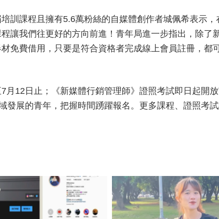
培訓課程且擁有5.6萬粉絲的自媒體創作者城佩希表示
程讓我們往更好的方向前進！青年局進一步指出，除了新
器材免費借用，只要是符合資格者完成線上會員註冊，都
7月12日止；《新媒體行銷管理師》證照考試即日起開放
領域發展的青年，把握時間踴躍報名。更多課程、證照考試
。