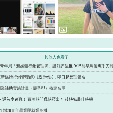
其他人也看了
青年局「新媒體行銷管理師」證好評強推 9/15前早鳥優惠手刀
《新媒體行銷管理師》認證考試，即日起受理報名!
創業補助實施計畫（競爭型）核定名單
一卡通首度參戰！ 百項熱門職缺釋出 年後轉職最佳時機
力 增加青年畢業即就業良機