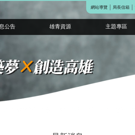
網站導覽
局長信箱
息公告
雄青資源
主題專區