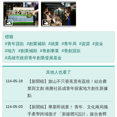
標籤
#青年貸款
#創業補助
#就業
#青年局
#資源
#資金
#地方
#創業補助
#青創事業
#青創貸款
#高雄市政府青年創業發展基金
其他人也看了
114-05-18
【新聞稿】旗山不只香蕉竟有荔枝！結合農
業與文創 南勝社區成青年探索地方創生新據
點
114-05-03
【新聞稿】畢業即就業！ 青年、文化兩局攜
手產學跨域徵才 「新媒體X設計」媒合會釋