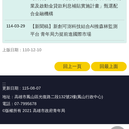
業及啟動金貸款利息補貼實施計畫」甄選配
合金融機構
114-03-29
【新聞稿】新創可澍科技結合AI推森林監測
平台 青年局力挺前進國際市場
上版日期：110-12-10
回上一頁
回最上面
:::
更新日期
115-08-07
地址：高雄市鳳山區光復路二段132號2樓(鳳山行政中心)
電話：07-7995678
©版權所有 2021 高雄市政府青年局