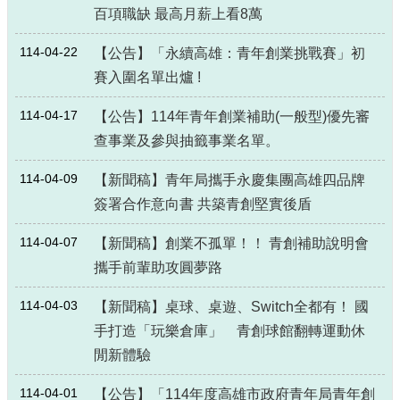
百項職缺 最高月薪上看8萬
114-04-22
【公告】「永續高雄：青年創業挑戰賽」初
賽入圍名單出爐 !
114-04-17
【公告】114年青年創業補助(一般型)優先審
查事業及參與抽籤事業名單。
114-04-09
【新聞稿】青年局攜手永慶集團高雄四品牌
簽署合作意向書 共築青創堅實後盾
114-04-07
【新聞稿】創業不孤單！！ 青創補助說明會
攜手前輩助攻圓夢路
114-04-03
【新聞稿】桌球、桌遊、Switch全都有！ 國
手打造「玩樂倉庫」 青創球館翻轉運動休
閒新體驗
114-04-01
【公告】「114年度高雄市政府青年局青年創