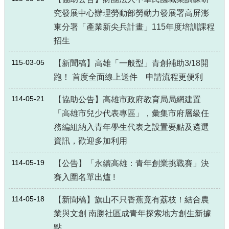
究發展中心辦理勞動部勞動力發展署高屏澎
東分署「產業新尖兵計畫」115年度培訓課程
招生
115-03-05
【新聞稿】高雄「一般型」青創補助3/18開
跑！ 首度全面線上送件 申請流程更便利
114-05-21
【協助公告】高雄市政府教育局局網建置
「高雄市兒少代表專區」，彙集市府層級任
務編組納入青年學生代表之設置要點及遴選
資訊，歡迎多加利用
114-05-19
【公告】「永續高雄：青年創業挑戰賽」決
賽入圍名單出爐 !
114-05-18
【新聞稿】旗山不只香蕉竟有荔枝！結合農
業與文創 南勝社區成青年探索地方創生新據
點