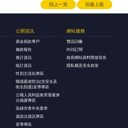
回上一頁
回最上面
公開資訊
網站服務
基金捐款專戶
雙語詞彙
施政報告
RSS訂閱
會計資訊
政府網站資料開放宣告
統計資訊
隱私權及安全政策
性別主流化專區
職場霸凌防治(含安全及
衛生防護)宣導專區
公職人員利益衝突迴避身
分揭露專區
高雄市青年失業率
遊說法資訊專區
宣導專區