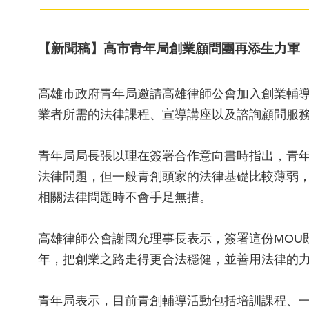
【新聞稿】高市青年局創業顧問團再添生力軍
高雄市政府青年局邀請高雄律師公會加入創業輔
業者所需的法律課程、宣導講座以及諮詢顧問服
青年局局長張以理在簽署合作意向書時指出，青
法律問題，但一般青創頭家的法律基礎比較薄弱
相關法律問題時不會手足無措。
高雄律師公會謝國允理事長表示，簽署這份MOU
年，把創業之路走得更合法穩健，並善用法律的
青年局表示，目前青創輔導活動包括培訓課程、一