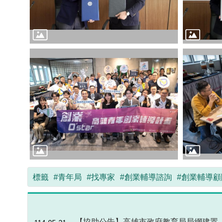
標籤
#青年局
#找專家
#創業輔導諮詢
#創業輔導
【協助公告】高雄市政府教育局局網建置