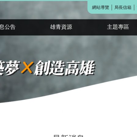
網站導覽
局長信箱
息公告
雄青資源
主題專區