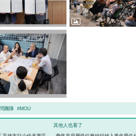
顧問團隊
#MOU
其他人也看了
「高雄市兒少代表專區」，彙集市府層級任務編組納入青年學生