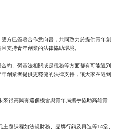
。雙方已簽署合作意向書，共同致力於提供青年創
善且支持青年創業的法律協助環境。
盟合約、勞基法相關或是稅務等方面都有可能遇到
青年創業者提供更穩健的法律支持，讓大家在遇到
未來很高興有這個機會與青年局攜手協助高雄青
元主題課程如法規財務、品牌行銷及再造等14堂、