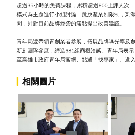
超過35小時的免費課程，累積超過800上課人
模式為主題進行小組討論，跳脫產業別限制，刺
問，針對目前品牌經營的痛點提出改善建議。
青年局還帶領青創業者參展，拓展品牌曝光率及創
新創團隊參展，締造681組商機洽談。青年局表
至高雄市政府青年局官網、點選「找專家」、進入「創
相關圖片