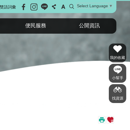
Select Language
▼
雙語詞彙
便民服務
公開資訊
我的收藏
小幫手
找資源