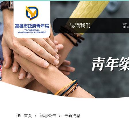
:::
跳到主要內容區塊
認識我們
訊
:::
首頁
訊息公告
最新消息