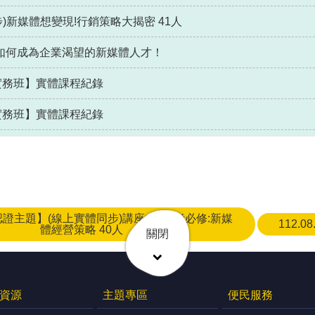
同步)新媒體想變現!行銷策略大揭密 41人
樂- 如何成為企業渴望的新媒體人才！
營實務班】實體課程紀錄
營實務班】實體課程紀錄
26【認證主題】(線上實體同步)講座_創作者必修:新媒
112.
體經營策略 40人
關閉
資源
主題專區
便民服務