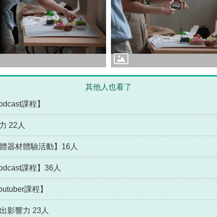
其他人也看了
dcast課程】
力 22人
媒體器材體驗活動】16人
dcast課程】36人
utuber課程】
出影響力 23人