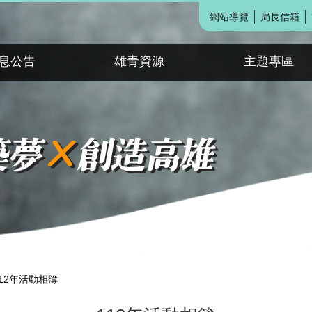
網站導覽
局長信箱
息公告
雄青資源
主題專區
112年活動相簿