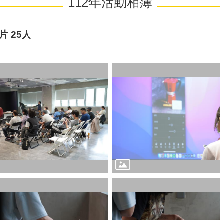
112年活動相簿
片 25人