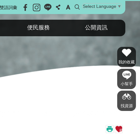
Select Language
▼
雙語詞彙
便民服務
公開資訊
我的收藏
小幫手
找資源