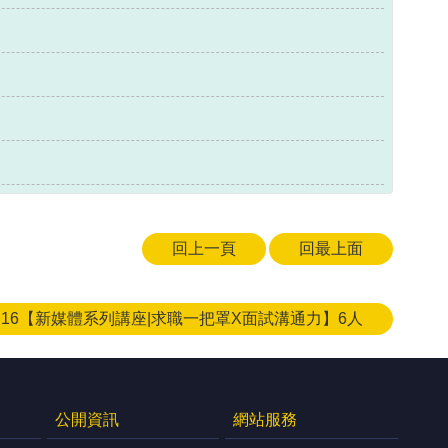
回上一頁
回最上面
08.16【新媒體系列講座|求職一把罩X面試溝通力】6人
公開資訊
網站服務