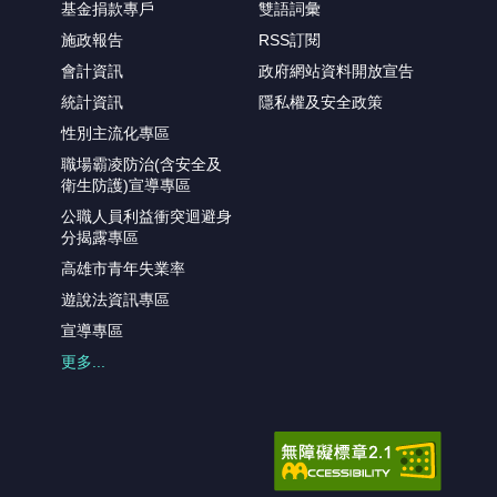
基金捐款專戶
雙語詞彙
施政報告
RSS訂閱
會計資訊
政府網站資料開放宣告
統計資訊
隱私權及安全政策
性別主流化專區
職場霸凌防治(含安全及
衛生防護)宣導專區
公職人員利益衝突迴避身
分揭露專區
高雄市青年失業率
遊說法資訊專區
宣導專區
更多...