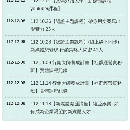
112-12-12
112.12.01【文藻外語大學｜新媒體課程-
政
youtuber課程】
策
政
112-12-08
112.10.26【認證主題課程】帶你用文案寫出
府
影響力 23人
網
站
112-12-08
112.10.28【認證主題課程】(線上線下同步)
資
新媒體想變現!行銷策略大揭密 41人
料
開
112-12-08
112.11.09 行銷大師養成計畫【社群經營實務
放
宣
班】實體課程紀錄
告
112-12-08
112.11.14 行銷大師養成計畫【社群經營實務
班】實體課程紀錄
112-12-08
112.11.18【新媒體職涯講座】維亞娛樂- 如
何成為企業渴望的新媒體人才！