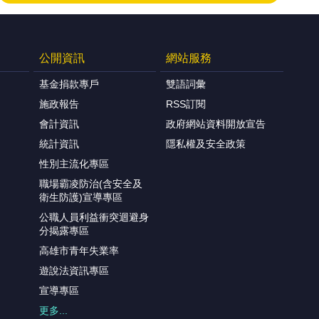
公開資訊
網站服務
基金捐款專戶
雙語詞彙
施政報告
RSS訂閱
會計資訊
政府網站資料開放宣告
統計資訊
隱私權及安全政策
性別主流化專區
職場霸凌防治(含安全及
衛生防護)宣導專區
公職人員利益衝突迴避身
分揭露專區
高雄市青年失業率
遊說法資訊專區
宣導專區
更多...