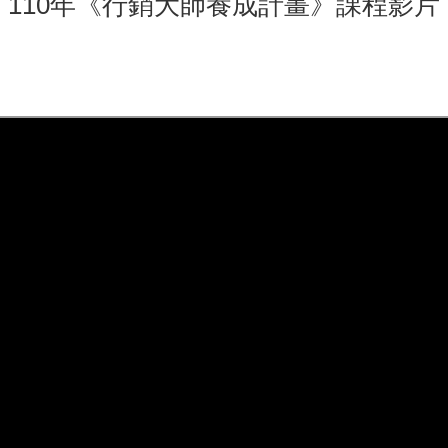
110年《行銷大師養成計畫》課程影片