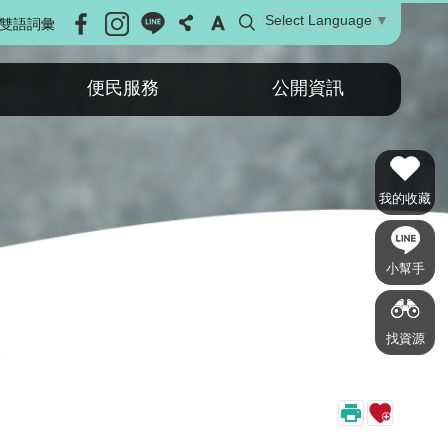
Select Language
▼
雙語詞彙
便民服務
公開資訊
我的收藏
小幫手
找資源