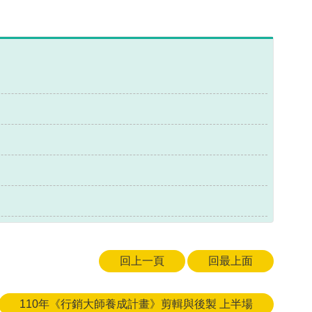
回上一頁
回最上面
110年《行銷大師養成計畫》剪輯與後製 上半場