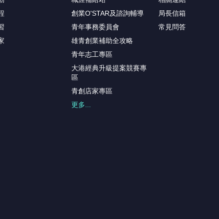
程
創業O'STAR及諮詢輔導
局長信箱
習
青年事務委員會
常見問答
家
雄青創業補助全攻略
青年志工專區
大港經典升級提案競賽專
區
青創店家專區
更多...