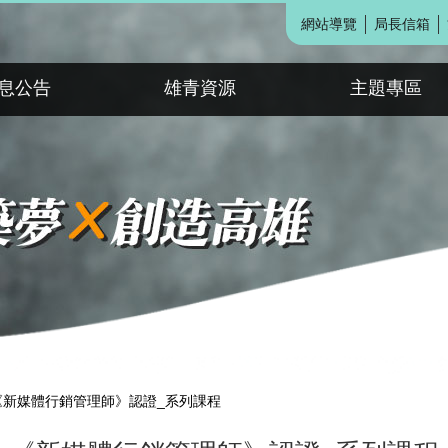
網站導覽
局長信箱
息公告
雄青資源
主題專區
《新媒體行銷管理師》認證_系列課程