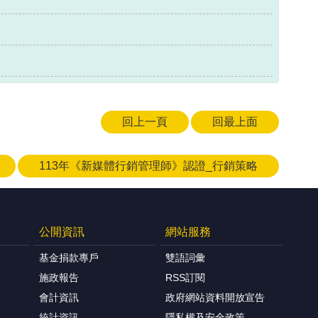
回上一頁
回最上面
113年《新媒體行銷管理師》認證_行銷策略
公開資訊
網站服務
基金捐款專戶
雙語詞彙
施政報告
RSS訂閱
會計資訊
政府網站資料開放宣告
統計資訊
隱私權及安全政策