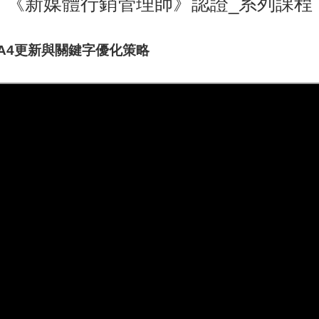
《新媒體行銷管理師》認證_系列課程
GA4更新與關鍵字優化策略