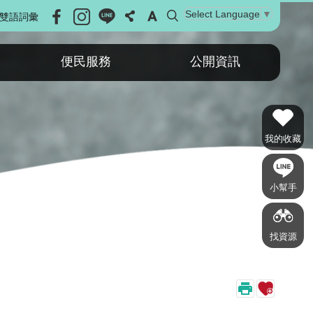
Select Language
▼
雙語詞彙
便民服務
公開資訊
我的收藏
小幫手
找資源