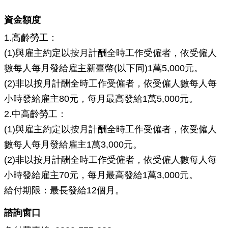
政
策
資金額度
政
1.高齡勞工：
府
(1)與雇主約定以按月計酬全時工作受僱者，依受僱人
網
站
數每人每月發給雇主新臺幣(以下同)1萬5,000元。
資
(2)非以按月計酬全時工作受僱者，依受僱人數每人每
料
小時發給雇主80元，每月最高發給1萬5,000元。
開
放
2.中高齡勞工：
宣
(1)與雇主約定以按月計酬全時工作受僱者，依受僱人
告
數每人每月發給雇主1萬3,000元。
(2)非以按月計酬全時工作受僱者，依受僱人數每人每
小時發給雇主70元，每月最高發給1萬3,000元。
給付期限：
最長發給12個月。
諮詢窗口