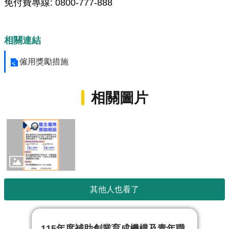
免付費專線: 0800-777-888
相關連結
僱用獎勵措施
相關圖片
其他人也看了
115年度補助創業育成機構及青年職
1