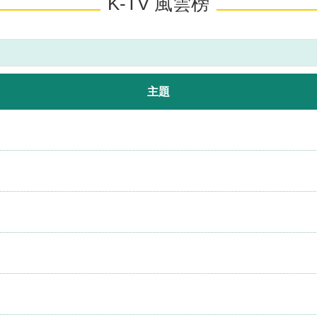
K-TV 風雲榜
主題