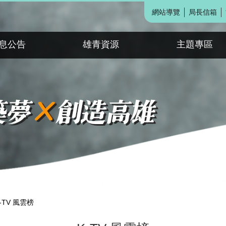
網站導覽
局長信箱
息公告
雄青資源
主題專區
-TV 風雲榜