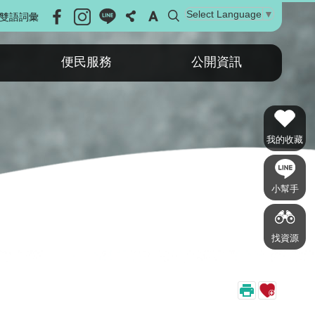
Select Language
▼
雙語詞彙
便民服務
公開資訊
我的收藏
小幫手
找資源