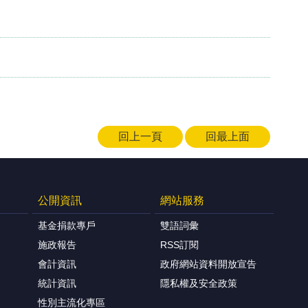
回上一頁
回最上面
公開資訊
網站服務
基金捐款專戶
雙語詞彙
施政報告
RSS訂閱
會計資訊
政府網站資料開放宣告
統計資訊
隱私權及安全政策
性別主流化專區