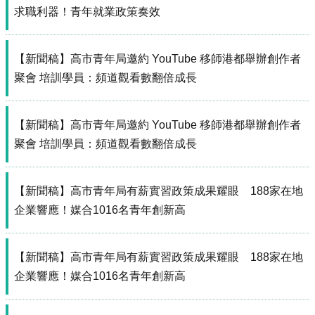
源
求職利器！青年就業政策奏效
主
題
【新聞稿】高市青年局邀約 YouTube 移師港都舉辦創作者
專
聚會 培訓學員：頻道觀看數翻倍成長
區
便
民
【新聞稿】高市青年局邀約 YouTube 移師港都舉辦創作者
服
聚會 培訓學員：頻道觀看數翻倍成長
務
公
【新聞稿】高市青年局有薪實習政策成果耀眼 188家在地
開
資
企業響應！媒合1016名青年創新高
訊
網
【新聞稿】高市青年局有薪實習政策成果耀眼 188家在地
站
企業響應！媒合1016名青年創新高
導
覽