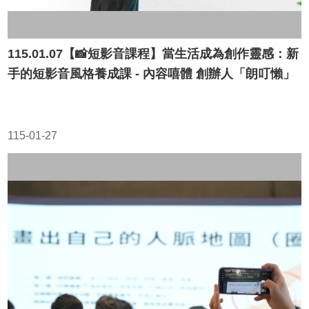
115.01.07【📸短影音課程】當生活成為創作靈感：新
手的短影音風格養成課 - 內容嘻體 創辦人「朗叮懶」
115-01-27