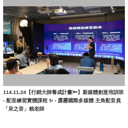
114.11.24【行銷大師養成計畫🔦】新媒體創意培訓班
- 配音練習實體課程 ✨ - 霹靂國際多媒體 主角配音員
「呆之音」賴老師