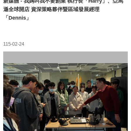
新媒體 - 我媽叫我不要創業 執行長「Harry」、亞馬
遜全球開店 資深策略夥伴暨區域發展經理
「Dennis」
115-02-24