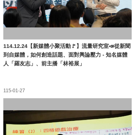
114.12.24【新媒體小聚活動🚩】流量研究室📣從新聞
到自媒體，如何創造話題、面對輿論壓力 - 知名媒體
人「羅友志」、前主播「林裕展」
115-01-27