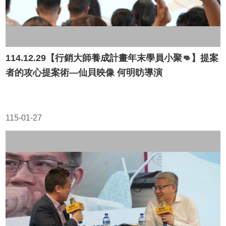
114.12.29【行銷大師養成計畫年末學員小聚👊】提案
者的攻心提案術—仙貝映像 何明昉導演
115-01-27