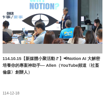
114.10.15【新媒體小聚活動🚩】📢Notion AI 大解密
培養你的專案神助手— Allen（YouTube頻道〈社畜
倫森〉創辦人）
114-12-18