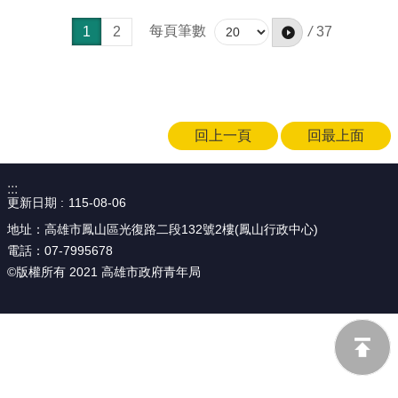
每頁筆數
1
2
/
37
回上一頁
回最上面
:::
更新日期
115-08-06
地址：高雄市鳳山區光復路二段132號2樓(鳳山行政中心)
電話：07-7995678
©版權所有 2021 高雄市政府青年局