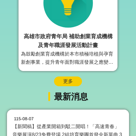
局
長
信
箱
高雄市政府青年局 補助創業育成機構
雙
語
及青年職涯發展活動計畫
詞
為鼓勵創業育成機構於本市積極培植與孕育
彙
新創事業，提升青年面對職涯發展之應變能
Facebook
力及就業競爭力，訂定高雄市政府青年局補
Instagram
助創業育成機構及青年職涯發展作業要點。
更多
補助本市辦理創新創業育成業務的機構或團
Line
最新消息
體，整合政府與民間資源，發揮加乘效果，
隱
提升本市創業資源能量，培育本市青年創業
私
人才。
權
115-08-07
及
安
【新聞稿】從產業開箱到駁二開唱！「高速青春」
全
音樂展演8/23免費登場 2組培育樂團首發全新單曲 3