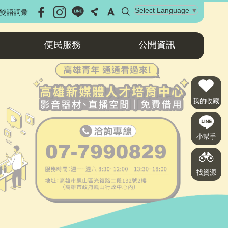
Select Language
▼
雙語詞彙
便民服務
公開資訊
我的收藏
小幫手
找資源