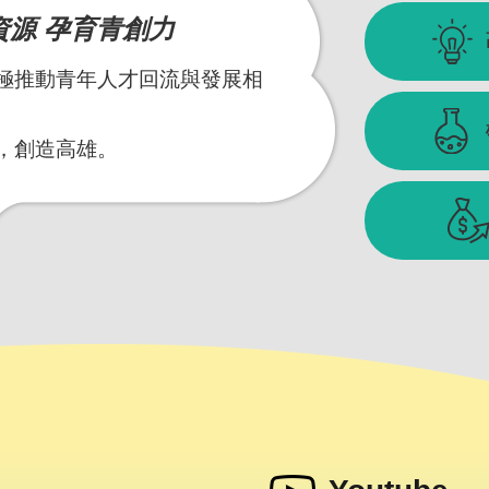
資源 孕育青創力
極推動青年人才回流與發展相
，創造高雄。