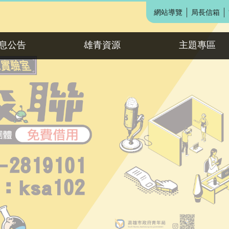
網站導覽
局長信箱
息公告
雄青資源
主題專區