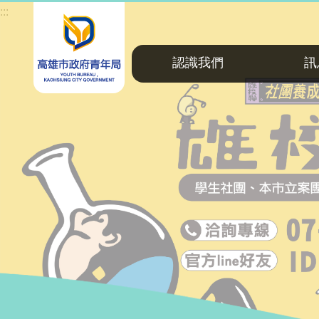
:::
:::
跳到主要內容區塊
認識我們
訊