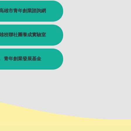
高雄市青年創業諮詢網
雄校聯社團養成實驗室
青年創業發展基金